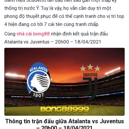
danh hiệu Scudetto lần đầu tiên sau gần một thập kỷ
thống trị nước Ý. Tuy là vậy, họ vẫn cần duy trì một
phong độ thuyết phục để có thể cạnh tranh cho vị trí top
4 hiện đang có tới 7 cái tên cùng tranh chấp.
Cùng
nhà cái bong88
nhận định kết quả trận đấu
Atalanta vs Juventus – 20h00 – 18/04/2021
Thông tin trận đấu giữa Atalanta vs Juventus
– 20h00 – 18/04/2021