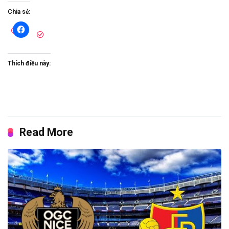
Chia sẻ:
Thích điều này:
Read More