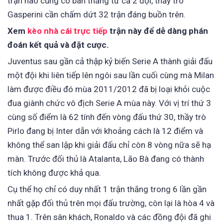
trận nào cũng có bàn thắng từ cả 2 đội, thầy trò
Gasperini cần chấm dứt 32 trận đáng buồn trên.
Xem
kèo nhà cái trực tiếp
trận này để dễ dàng phán
đoán kết quả và đặt cược.
Juventus sau gần cả thập kỷ biến Serie A thành giải đấu
một đội khi liên tiếp lên ngôi sau lần cuối cùng mà Milan
làm được điều đó mùa 2011/2012 đã bị loại khỏi cuộc
đua giành chức vô địch Serie A mùa này. Với vị trí thứ 3
cùng số điểm là 62 tính đến vòng đấu thứ 30, thầy trò
Pirlo đang bị Inter dẫn với khoảng cách là 12 điểm và
không thể san lập khi giải đấu chỉ còn 8 vòng nữa sẽ hạ
màn. Trước đối thủ là Atalanta, Lão Bà đang có thành
tích không được khả qua.
Cụ thể họ chỉ có duy nhất 1 trận thắng trong 6 lần gần
nhất gặp đối thủ trên mọi đấu trường, còn lại là hòa 4 và
thua 1. Trên sân khách, Ronaldo và các đồng đội đã ghi