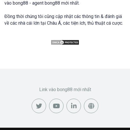
vào bong88 - agent bong88 mới nhất.
Đồng thời chúng tôi cũng cập nhật các thông tin & đánh giá
về các nhà cái lớn tại Châu Á, các tiện ích, thủ thuật cá cược.
Link vào bong88 mới nhất