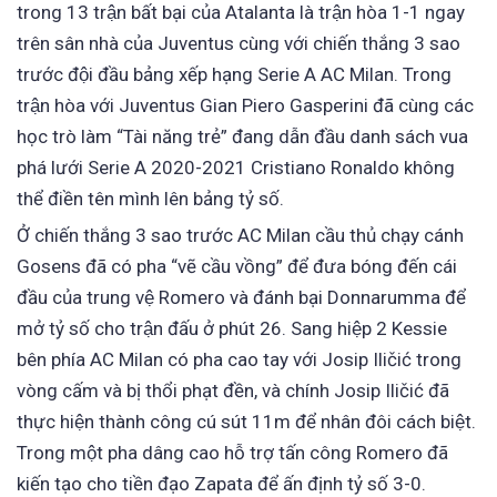
trong 13 trận bất bại của Atalanta là trận hòa 1-1 ngay
trên sân nhà của Juventus cùng với chiến thắng 3 sao
trước đội đầu bảng xếp hạng Serie A AC Milan. Trong
trận hòa với Juventus Gian Piero Gasperini đã cùng các
học trò làm “Tài năng trẻ” đang dẫn đầu danh sách vua
phá lưới Serie A 2020-2021 Cristiano Ronaldo không
thể điền tên mình lên bảng tỷ số.
Ở chiến thắng 3 sao trước AC Milan cầu thủ chạy cánh
Gosens đã có pha “vẽ cầu vồng” để đưa bóng đến cái
đầu của trung vệ Romero và đánh bại Donnarumma để
mở tỷ số cho trận đấu ở phút 26. Sang hiệp 2 Kessie
bên phía AC Milan có pha cao tay với Josip Iličić trong
vòng cấm và bị thổi phạt đền, và chính Josip Iličić đã
thực hiện thành công cú sút 11m để nhân đôi cách biệt.
Trong một pha dâng cao hỗ trợ tấn công Romero đã
kiến tạo cho tiền đạo Zapata để ấn định tỷ số 3-0.