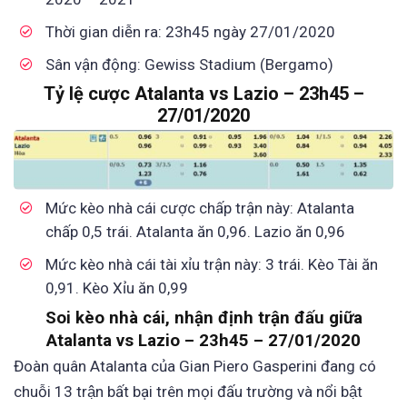
Thời gian diễn ra: 23h45 ngày 27/01/2020
Sân vận động: Gewiss Stadium (Bergamo)
Tỷ lệ cược Atalanta vs Lazio – 23h45 –
27/01/2020
Mức kèo nhà cái cược chấp trận này: Atalanta
chấp 0,5 trái. Atalanta ăn 0,96. Lazio ăn 0,96
Mức kèo nhà cái tài xỉu trận này: 3 trái. Kèo Tài ăn
0,91. Kèo Xỉu ăn 0,99
Soi kèo nhà cái, nhận định trận đấu giữa
Atalanta vs Lazio – 23h45 – 27/01/2020
Đoàn quân Atalanta của Gian Piero Gasperini đang có
chuỗi 13 trận bất bại trên mọi đấu trường và nổi bật