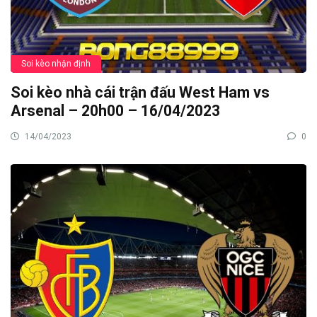
Soi kèo nhận định
Soi kèo nhà cái trận đấu West Ham vs
Arsenal – 20h00 – 16/04/2023
14/04/2023
0