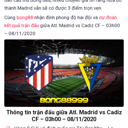
dàn cầu thủ đồng đều, nhiều chuyên gia tin rằng nửa đỏ
thành Madrid vẫn sẽ có được 3 điểm trọn vẹn.
Cùng
bong88
nhận định phong độ hai đội và
dự đoán
kết quả trận đấu
giữa Atl. Madrid vs Cadiz CF – 03h00
– 08/11/2020
Thông tin trận đấu giữa Atl. Madrid vs Cadiz
CF – 03h00 – 08/11/2020