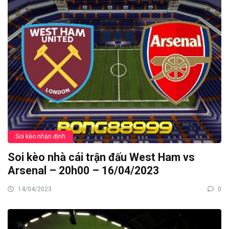
Soi kèo nhận định
Soi kèo nhà cái trận đấu West Ham vs
Arsenal – 20h00 – 16/04/2023
14/04/2023
0