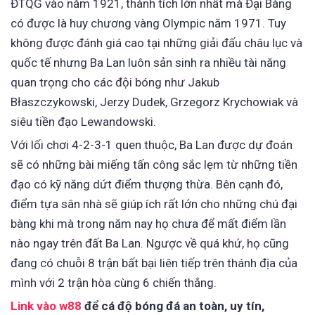
ĐTQG vào năm 1921, thành tích lớn nhất mà Đại Bàng
có được là huy chương vàng Olympic năm 1971. Tuy
không được đánh giá cao tại những giải đấu châu lục và
quốc tế nhưng Ba Lan luôn sản sinh ra nhiều tài năng
quan trọng cho các đội bóng như Jakub
Błaszczykowski, Jerzy Dudek, Grzegorz Krychowiak và
siêu tiền đạo Lewandowski.
Với lối chơi 4-2-3-1 quen thuộc, Ba Lan được dự đoán
sẽ có những bài miếng tấn công sắc lẹm từ những tiền
đạo có kỹ năng dứt điểm thượng thừa. Bên cạnh đó,
điểm tựa sân nhà sẽ giúp ích rất lớn cho những chú đại
bàng khi mà trong năm nay họ chưa để mất điểm lần
nào ngay trên đất Ba Lan. Ngược về quá khứ, họ cũng
đang có chuỗi 8 trận bất bại liên tiếp trên thánh địa của
mình với 2 trận hòa cùng 6 chiến thắng.
Link vào w88
để cá độ bóng đá an toàn, uy tín,