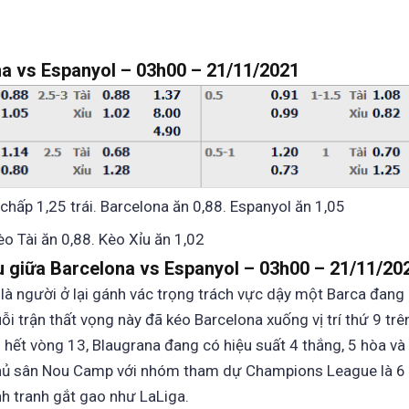
na vs Espanyol – 03h00 – 21/11/2021
chấp 1,25 trái. Barcelona ăn 0,88. Espanyol ăn 1,05
Kèo Tài ăn 0,88. Kèo Xỉu ăn 1,02
ấu giữa Barcelona vs Espanyol – 03h00 – 21/11/20
là người ở lại gánh vác trọng trách vực dậy một Barca đang l
uỗi trận thất vọng này đã kéo Barcelona xuống vị trí thứ 9 tr
ết vòng 13, Blaugrana đang có hiệu suất 4 thắng, 5 hòa và 
chủ sân Nou Camp với nhóm tham dự Champions League là 6
h tranh gắt gao như LaLiga.