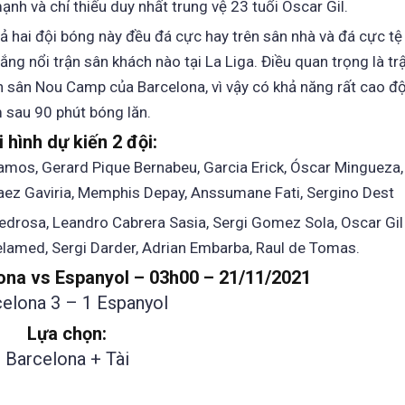
nh và chỉ thiếu duy nhất trung vệ 23 tuổi Oscar Gil.
 cả hai đội bóng này đều đá cực hay trên sân nhà và đá cực tệ
ng nổi trận sân khách nào tại La Liga. Điều quan trọng là tr
ên sân Nou Camp của Barcelona, vì vậy có khả năng rất cao đ
 sau 90 phút bóng lăn.
i hình dự kiến 2 đội:
amos, Gerard Pique Bernabeu, Garcia Erick, Óscar Mingueza,
aez Gaviria, Memphis Depay, Anssumane Fati, Sergino Dest
edrosa, Leandro Cabrera Sasia, Sergi Gomez Sola, Oscar Gil
elamed, Sergi Darder, Adrian Embarba, Raul de Tomas.
ona vs Espanyol – 03h00 – 21/11/2021
elona 3 – 1 Espanyol
Lựa chọn:
Barcelona + Tài