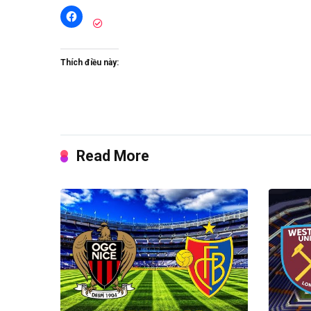
Thích điều này:
Read More