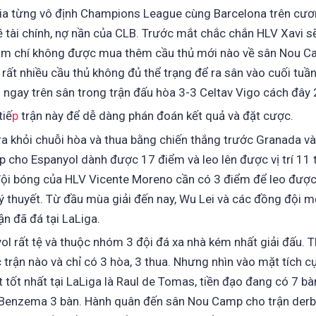
gia từng vô định Champions League cùng Barcelona trên cươ
ề tài chính, nợ nần của CLB. Trước mắt chắc chắn HLV Xavi s
 thậm chí không được mua thêm cầu thủ mới nào về sân Nou 
rất nhiều cầu thủ không đủ thể trạng để ra sân vào cuối tuần
 ngay trên sân trong trận đấu hòa 3-3 Celtav Vigo cách đây 
tiế
p
trận này để dễ dàng phán đoán kết quả và đặt cược.
ra khỏi chuỗi hòa và thua bằng chiến thắng trước Granada v
 cho Espanyol dành được 17 điểm và leo lên được vị trí 11 
i bóng của HLV Vicente Moreno cần có 3 điểm để leo được
 lý thuyết. Từ đầu mùa giải đến nay, Wu Lei và các đồng đội m
ận đã đá tại LaLiga.
ol rất tệ và thuộc nhóm 3 đội đá xa nhà kém nhất giải đấu. 
rận nào và chỉ có 3 hòa, 3 thua. Nhưng nhìn vào mặt tích c
ốt nhất tại LaLiga là Raul de Tomas, tiền đạo đang có 7 bà
 Benzema 3 bàn. Hành quân đến sân Nou Camp cho trận derb