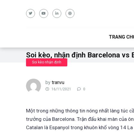
TRANG CH
Soi kèo, nhận định Barcelona vs
Soi kèo nhận định
by
tranvu
16/11/2021
0
Một trong những thông tin nóng nhất làng túc cầ
trưởng của Barcelona. Trận đấu khai màn của ông
Catalan là Espanyol trong khuôn khổ vòng 14 La 