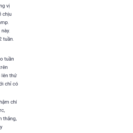
ng vị
ẽ chịu
Camp.
 này.
2 tuần.
ào tuần
trên
 lên thứ
ới chỉ có
Thậm chí
ực,
n thắng,
y