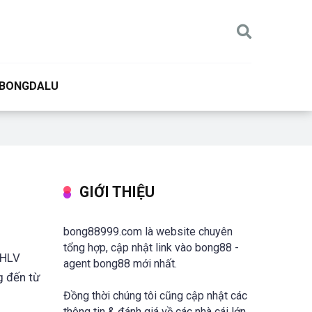
BONGDALU
GIỚI THIỆU
bong88999.com là website chuyên
tổng hợp, cập nhật link vào bong88 -
 HLV
agent bong88 mới nhất.
g đến từ
Đồng thời chúng tôi cũng cập nhật các
thông tin & đánh giá về các nhà cái lớn