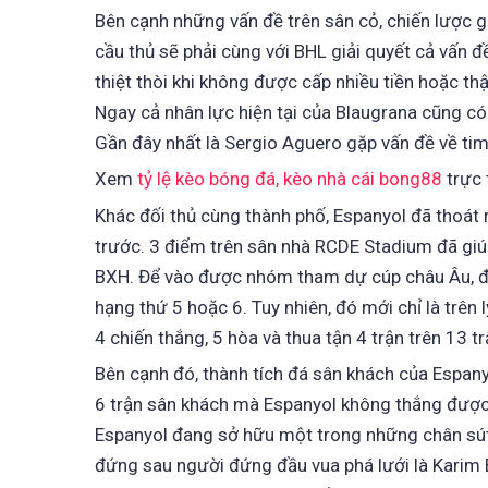
Bên cạnh những vấn đề trên sân cỏ, chiến lược 
cầu thủ sẽ phải cùng với BHL giải quyết cả vấn đ
thiệt thòi khi không được cấp nhiều tiền hoặc
Ngay cả nhân lực hiện tại của Blaugrana cũng có 
Gần đây nhất là Sergio Aguero gặp vấn đề về tim
Xem
tỷ lệ kèo bóng đá, kèo nhà cái bong88
trực 
Khác đối thủ cùng thành phố, Espanyol đã thoát 
trước. 3 điểm trên sân nhà RCDE Stadium đã giúp
BXH. Để vào được nhóm tham dự cúp châu Âu, độ
hạng thứ 5 hoặc 6. Tuy nhiên, đó mới chỉ là trên
4 chiến thắng, 5 hòa và thua tận 4 trận trên 13 tr
Bên cạnh đó, thành tích đá sân khách của Espany
6 trận sân khách mà Espanyol không thắng được t
Espanyol đang sở hữu một trong những chân sút t
đứng sau người đứng đầu vua phá lưới là Karim