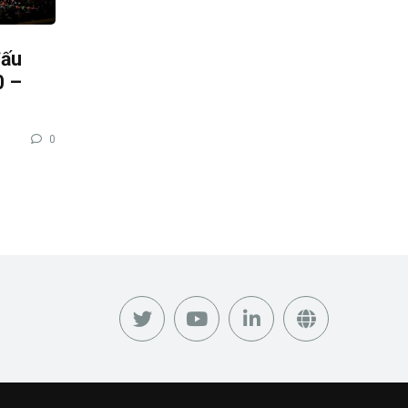
đấu
0 –
0