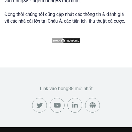
vào bong88 - agent bong88 mới nhất.
Đồng thời chúng tôi cũng cập nhật các thông tin & đánh giá
về các nhà cái lớn tại Châu Á, các tiện ích, thủ thuật cá cược.
Link vào bong88 mới nhất