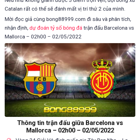
Nếu như không giành được 3 điểm trọn vẹn, đội bóng xứ
Catalan rất có thể sẽ đánh mất vị trí thứ 2 của mình.
Mời đọc giả cùng bong88999.com đi sâu và phân tích,
nhận định,
dự đoán tỷ số bóng đá
trận đấu Barcelona vs
Mallorca – 02h00 – 02/05/2022
Thông tin trận đấu giữa Barcelona vs
Mallorca – 02h00 – 02/05/2022