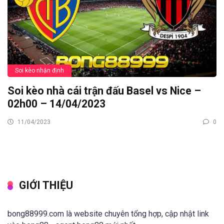
Soi kèo nhận định
Soi kèo nhà cái trận đấu Basel vs Nice –
02h00 – 14/04/2023
11/04/2023
0
GIỚI THIỆU
bong88999.com là website chuyên tổng hợp, cập nhật link