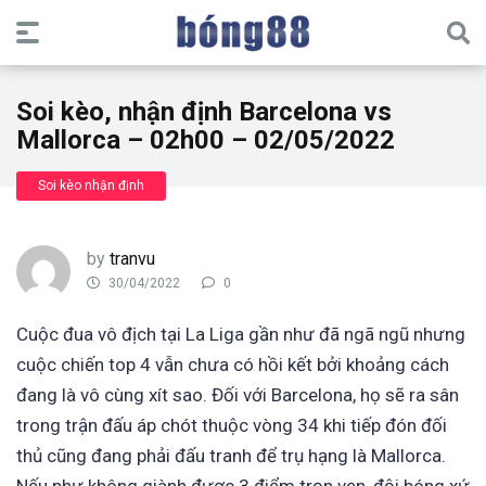
Soi kèo, nhận định Barcelona vs
Mallorca – 02h00 – 02/05/2022
Soi kèo nhận định
by
tranvu
30/04/2022
0
Cuộc đua vô địch tại La Liga gần như đã ngã ngũ nhưng
cuộc chiến top 4 vẫn chưa có hồi kết bởi khoảng cách
đang là vô cùng xít sao. Đối với Barcelona, họ sẽ ra sân
trong trận đấu áp chót thuộc vòng 34 khi tiếp đón đối
thủ cũng đang phải đấu tranh để trụ hạng là Mallorca.