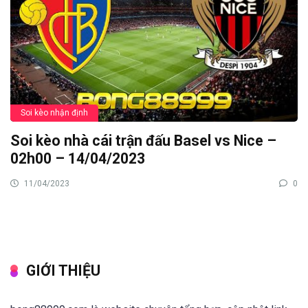
Soi kèo nhận định
Soi kèo nhà cái trận đấu Basel vs Nice –
02h00 – 14/04/2023
11/04/2023
0
GIỚI THIỆU