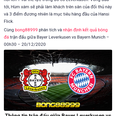
tới, Hùm xám sẽ phải làm khách trên sân của đối thủ này
và 3 điểm đương nhiên là mục tiêu hàng đầu của Hansi
Flick.
Cùng
bong88999
phân tích và
nhận định kết quả bóng
đá
trận đấu giữa Bayer Leverkusen vs Bayern Munich –
00h30 – 20/12/2020
Thông tin trận đấu giữa Bayer Leverkusen vs