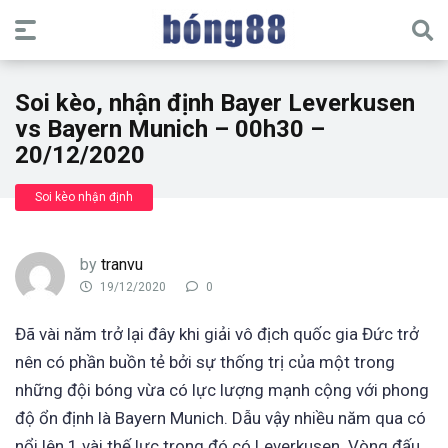
Soi kèo, nhận định Bayer Leverkusen
vs Bayern Munich – 00h30 –
20/12/2020
Soi kèo nhận định
by
tranvu
19/12/2020
0
Đã vài năm trở lại đây khi giải vô địch quốc gia Đức trở
nên có phần buồn tẻ bởi sự thống trị của một trong
những đội bóng vừa có lực lượng mạnh cộng với phong
độ ổn định là Bayern Munich. Dẫu vậy nhiều năm qua có
nổi lên 1 vài thế lực trong đó có Leverkusen. Vòng đấu