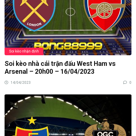
Soi kèo nhận định
Soi kèo nhà cái trận đấu West Ham vs
Arsenal – 20h00 – 16/04/2023
14/04/2023
0