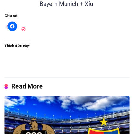
Bayern Munich + Xỉu
Chia sẻ:
Thích điều này:
Read More