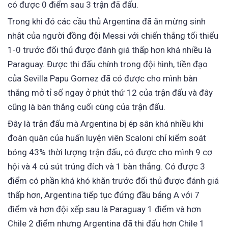
có được 0 điểm sau 3 trận đã đấu.
Trong khi đó các cầu thủ Argentina đã ăn mừng sinh
nhật của người đồng đội Messi với chiến thắng tối thiểu
1-0 trước đối thủ được đánh giá thấp hơn khá nhiều là
Paraguay. Được thi đấu chính trong đội hình, tiền đạo
của Sevilla Papu Gomez đã có được cho mình bàn
thắng mở tỉ số ngay ở phút thứ 12 của trận đấu và đây
cũng là bàn thắng cuối cùng của trận đấu.
Đây là trận đấu mà Argentina bị ép sân khá nhiều khi
đoàn quân của huấn luyện viên Scaloni chỉ kiểm soát
bóng 43% thời lượng trận đấu, có được cho mình 9 cơ
hội và 4 cú sút trúng đích và 1 bàn thắng. Có được 3
điểm có phần khá khó khăn trước đối thủ được đánh giá
thấp hơn, Argentina tiếp tục đứng đầu bảng A với 7
điểm và hơn đội xếp sau là Paraguay 1 điểm và hơn
Chile 2 điểm nhưng Argentina đã thi đấu hơn Chile 1