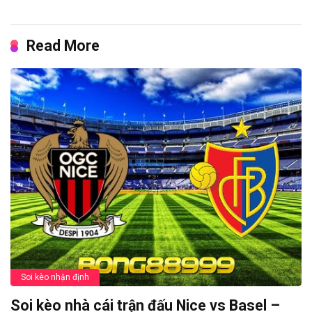
Read More
Soi kèo nhận định
Soi kèo nhà cái trận đấu Nice vs Basel –