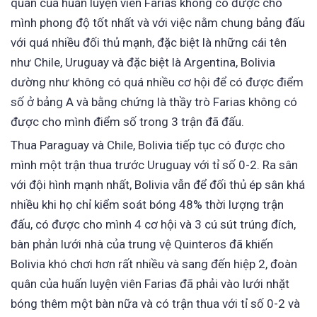
quân của huấn luyện viên Farias không có được cho
mình phong độ tốt nhất và với việc nằm chung bảng đấu
với quá nhiều đối thủ mạnh, đặc biệt là những cái tên
như Chile, Uruguay và đặc biệt là Argentina, Bolivia
dường như không có quá nhiều cơ hội để có được điểm
số ở bảng A và bằng chứng là thầy trò Farias không có
được cho mình điểm số trong 3 trận đã đấu.
Thua Paraguay và Chile, Bolivia tiếp tục có được cho
mình một trận thua trước Uruguay với tỉ số 0-2. Ra sân
với đội hình mạnh nhất, Bolivia vẫn để đối thủ ép sân khá
nhiều khi họ chỉ kiểm soát bóng 48% thời lượng trận
đấu, có được cho mình 4 cơ hội và 3 cú sút trúng đích,
bàn phản lưới nhà của trung vệ Quinteros đã khiến
Bolivia khó chơi hơn rất nhiều và sang đến hiệp 2, đoàn
quân của huấn luyện viên Farias đã phải vào lưới nhặt
bóng thêm một bàn nữa và có trận thua với tỉ số 0-2 và