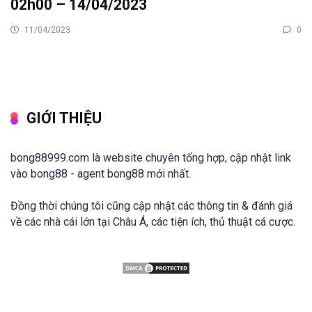
02h00 – 14/04/2023
11/04/2023
0
GIỚI THIỆU
bong88999.com là website chuyên tổng hợp, cập nhật link
vào bong88 - agent bong88 mới nhất.
Đồng thời chúng tôi cũng cập nhật các thông tin & đánh giá
về các nhà cái lớn tại Châu Á, các tiện ích, thủ thuật cá cược.