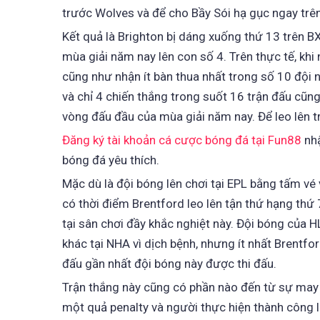
trước Wolves và để cho Bầy Sói hạ gục ngay tr
Kết quả là Brighton bị dáng xuống thứ 13 trên B
mùa giải năm nay lên con số 4. Trên thực tế, khi 
cũng như nhận ít bàn thua nhất trong số 10 đội n
và chỉ 4 chiến thắng trong suốt 16 trận đấu cũn
vòng đấu đầu của mùa giải năm nay. Để leo lên tr
Đăng ký tài khoản cá cược bóng đá tại Fun88
nhậ
bóng đá yêu thích.
Mặc dù là đội bóng lên chơi tại EPL bằng tấm vé 
có thời điểm Brentford leo lên tận thứ hạng thứ 
tại sân chơi đầy khắc nghiệt này. Đội bóng của 
khác tại NHA vì dịch bệnh, nhưng ít nhất Brentf
đấu gần nhất đội bóng này được thi đấu.
Trận thắng này cũng có phần nào đến từ sự may 
một quả penalty và người thực hiện thành công 