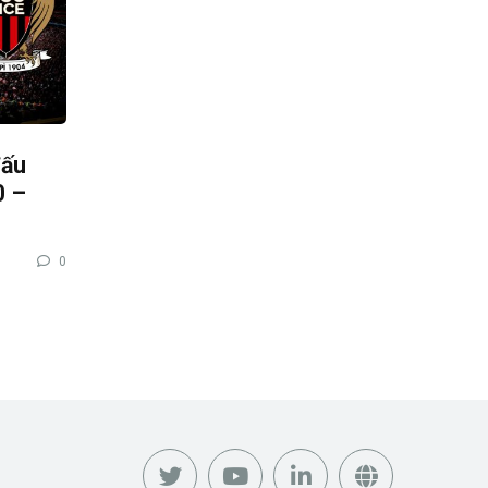
đấu
0 –
0