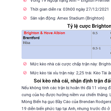
Vòng 19 Ngoại hạng Anh – English Premie
Thời gian diễn ra: 03h00 ngày 27/12/2021
Sân vận động: Amex Stadium (Brighton)
Tỷ lệ cược Brighto
Mức kèo nhà cái cược chấp trận này: Brighto
Mức kèo tài xỉu trận này: 2,25 trái. Kèo Tài 
Soi kèo nhà cái, nhận định trận đ
Nếu không tính các trận bị hoãn thì đã 11 vòng
cưng của họ được hưởng niềm vui chiến thắng. 
Mòng Biển hạ gục Bầy Cáo của Brendan Rodgers 2-1
19 diễn biến phức tạp tại Anh, nhưng trước đó 