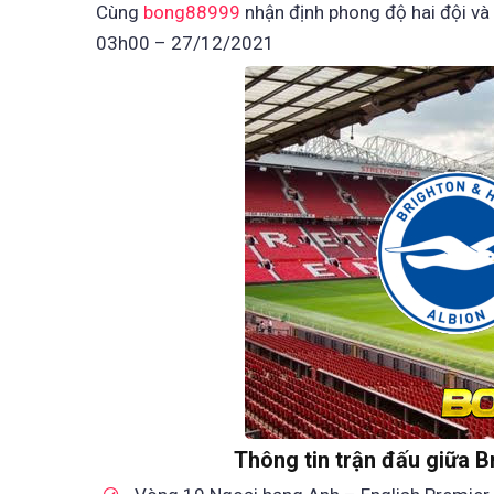
Cùng
bong88999
nhận định phong độ hai đội và
03h00 – 27/12/2021
Thông tin trận đấu giữa B