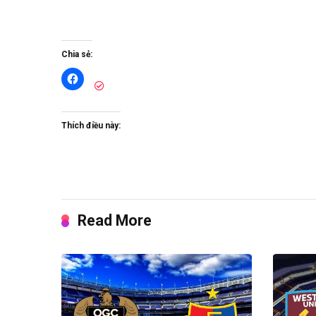
Chia sẻ:
Thích điều này:
Read More