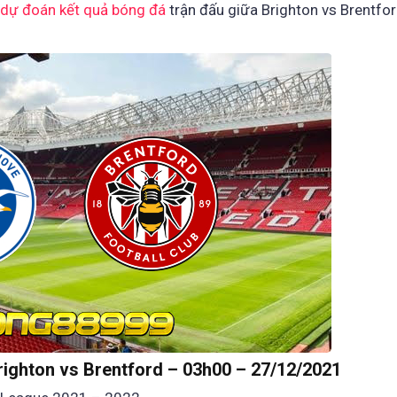
dự đoán kết quả bóng đá
trận đấu giữa Brighton vs Brentfo
righton vs Brentford – 03h00 – 27/12/2021