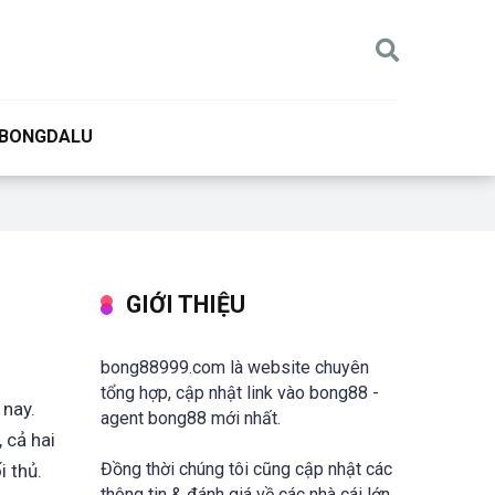
BONGDALU
GIỚI THIỆU
bong88999.com là website chuyên
tổng hợp, cập nhật link vào bong88 -
 nay.
agent bong88 mới nhất.
 cả hai
Đồng thời chúng tôi cũng cập nhật các
 thủ.
thông tin & đánh giá về các nhà cái lớn