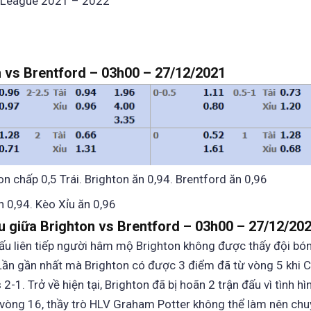
r League 2021 – 2022
n vs Brentford – 03h00 – 27/12/2021
n chấp 0,5 Trái. Brighton ăn 0,94. Brentford ăn 0,96
ăn 0,94. Kèo Xỉu ăn 0,96
ấu giữa Brighton vs Brentford – 03h00 – 27/12/20
 đấu liên tiếp người hâm mộ Brighton không được thấy đội bó
Lần gần nhất mà Brighton có được 3 điểm đã từ vòng 5 khi 
. Trở về hiện tại, Brighton đã bị hoãn 2 trận đấu vì tình hì
ở vòng 16, thầy trò HLV Graham Potter không thể làm nên ch