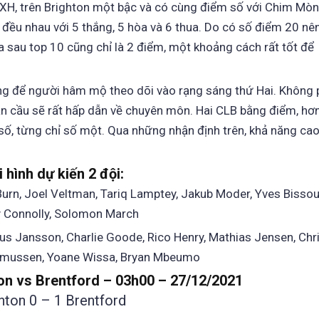
H, trên Brighton một bậc và có cùng điểm số với Chim Mòn
 đều nhau với 5 thắng, 5 hòa và 6 thua. Do có số điểm 20 nê
 sau top 10 cũng chỉ là 2 điểm, một khoảng cách rất tốt để
ng để người hâm mộ theo dõi vào rạng sáng thứ Hai. Không p
rận cầu sẽ rất hấp dẫn về chuyên môn. Hai CLB bằng điểm, h
số, từng chỉ số một. Qua những nhận định trên, khả năng ca
i hình dự kiến 2 đội:
Burn, Joel Veltman, Tariq Lamptey, Jakub Moder, Yves Bisso
 Connolly, Solomon March
tus Jansson, Charlie Goode, Rico Henry, Mathias Jensen, Chr
asmussen, Yoane Wissa, Bryan Mbeumo
on vs Brentford – 03h00 – 27/12/2021
hton 0 – 1 Brentford