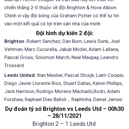
chiến thắng 2-0 thuộc về đội Brighton & Hove Albion.
Chính vì vậy đội bóng của Graham Potter có thể tự tin
vào một kết quả có lợi trên sân nhà của mình.
Đội hình dự kiến 2 đội:
Brighton
: Robert Sanchez, Dan Burn, Lewis Dunk, Joel
Veltman, Marc Cucurella, Jakub Moder, Adam Lallana,
Pascal Gross, Solomon March, Neal Maupay, Leandro
Trossard
Leeds United:
Illan Meslier, Pascal Struijk, Liam Cooper,
Diego Javier Llorente Rios, Stuart Dallas, Kalvin Phillips,
Jack Harrison, Rodrigo Moreno Machado,Rodri, Adam
Forshaw, Raphael Dias Belloli，Raphinha, Daniel James
Dự đoán tỷ số Brighton vs Leeds Utd – 00h30
– 28/11/2021
Brighton 2 – 1 Leeds Utd