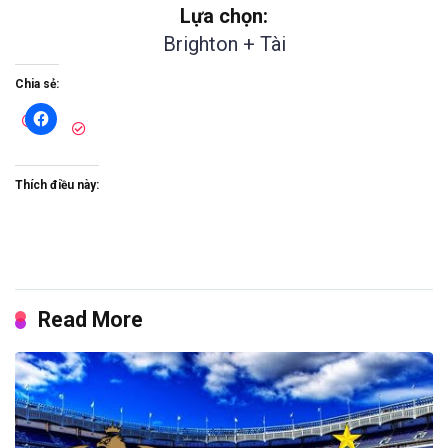
Lựa chọn:
Brighton + Tài
Chia sẻ:
Thích điều này:
Read More