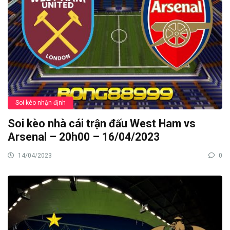
Soi kèo nhận định
Soi kèo nhà cái trận đấu West Ham vs
Arsenal – 20h00 – 16/04/2023
14/04/2023
0