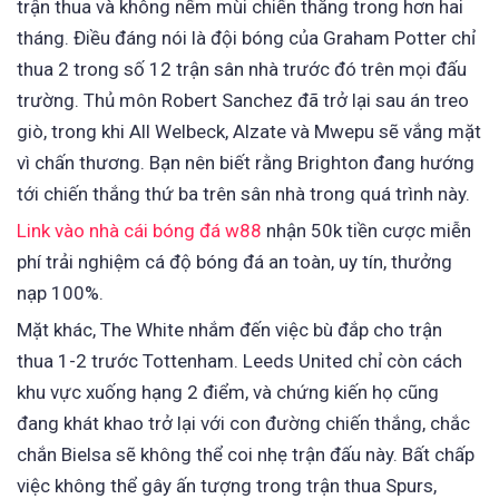
trận thua và không nếm mùi chiến thắng trong hơn hai
tháng. Điều đáng nói là đội bóng của Graham Potter chỉ
thua 2 trong số 12 trận sân nhà trước đó trên mọi đấu
trường. Thủ môn Robert Sanchez đã trở lại sau án treo
giò, trong khi All Welbeck, Alzate và Mwepu sẽ vắng mặt
vì chấn thương. Bạn nên biết rằng Brighton đang hướng
tới chiến thắng thứ ba trên sân nhà trong quá trình này.
Link vào nhà cái bóng đá w88
nhận 50k tiền cược miễn
phí trải nghiệm cá độ bóng đá an toàn, uy tín, thưởng
nạp 100%.
Mặt khác, The White nhắm đến việc bù đắp cho trận
thua 1-2 trước Tottenham. Leeds United chỉ còn cách
khu vực xuống hạng 2 điểm, và chứng kiến ​​họ cũng
đang khát khao trở lại với con đường chiến thắng, chắc
chắn Bielsa sẽ không thể coi nhẹ trận đấu này. Bất chấp
việc không thể gây ấn tượng trong trận thua Spurs,