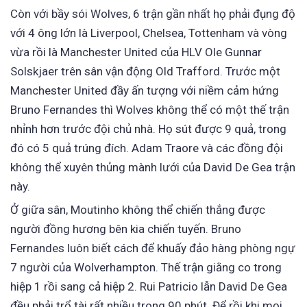
Còn với bầy sói Wolves, 6 trận gần nhất họ phải đụng độ
với 4 ông lớn là Liverpool, Chelsea, Tottenham và vòng
vừa rồi là Manchester United của HLV Ole Gunnar
Solskjaer trên sân vận động Old Trafford. Trước một
Manchester United đầy ấn tượng với niềm cảm hứng
Bruno Fernandes thì Wolves không thể có một thế trận
nhỉnh hơn trước đội chủ nhà. Họ sút được 9 quả, trong
đó có 5 quả trúng đích. Adam Traore và các đồng đội
không thể xuyên thủng mành lưới của David De Gea trận
này.
Ở giữa sân, Moutinho không thể chiến thắng được
người đồng hương bên kia chiến tuyến. Bruno
Fernandes luôn biết cách để khuấy đảo hàng phòng ngự
7 người của Wolverhampton. Thế trận giằng co trong
hiệp 1 rồi sang cả hiệp 2. Rui Patricio lẫn David De Gea
đều phải trổ tài rất nhiều trong 90 phút. Để rồi khi mọi