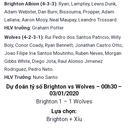
Brighton Albion (4-3-3):
Ryan; Lamptey, Lewis Dunk,
Adam Webster, Dan Burn; Bissouma, Propper, Adam
Lallana; Aaron Mooy, Neal Maupay, Leandro Trossard.
HLV trưởng:
Graham Potter.
Wolves (4-2-3-1):
Rui Pedro dos Santos Patricio, Willy
Boly, Conor Coady, Ryan Bennett, Jonathan Castro Otto,
Joao Filipe Iria Santos Moutinho, Ruben Neves, Morgan
Gibbs White, Diego Jota, Raul Alonso Jimenez
Rodriguez, Pedro Neto.
HLV Trưởng:
Nuno Santo
Dự đoán tỷ số Brighton vs Wolves – 00h30 –
03/01/2020
Brighton 1 – 1 Wolves
Lựa chọn:
Brighton + Xỉu