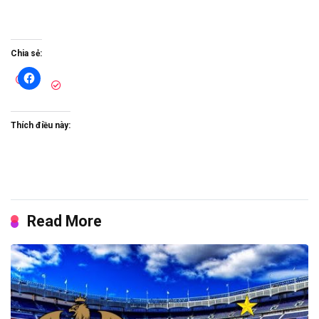
Chia sẻ:
Thích điều này:
Read More