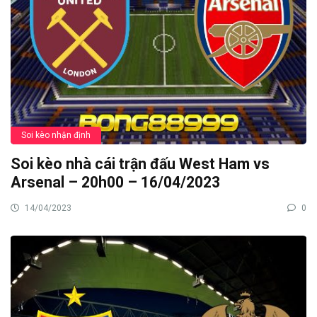
Soi kèo nhận định
Soi kèo nhà cái trận đấu West Ham vs
Arsenal – 20h00 – 16/04/2023
14/04/2023
0