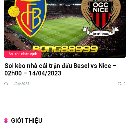
Soi kèo nhận định
Soi kèo nhà cái trận đấu Basel vs Nice –
02h00 – 14/04/2023
11/04/2023
0
GIỚI THIỆU