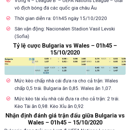
Vòng 4 – League B – UEFA Nations League – Giải
vô địch bóng đá các quốc gia châu Âu
Thời gian diễn ra: 01h45 ngày 15/10/2020
Sân vận động: Nacionalen Stadion Vasil Levski
(Sofia)
Tỷ lệ cược Bulgaria vs Wales – 01h45 –
15/10/2020
Mức kèo chấp nhà cái đưa ra cho cả trận: Wales
chấp 0,5 trái. Bulgaria ăn 0,85. Wales ăn 1,07.
Mức kèo tài xỉu nhà cái đưa ra cho cả trận: 2 trái.
Kèo Tài ăn 0,98. Kèo Xỉu ăn 0,92
Nhận định đánh giá trận đấu giữa Bulgaria vs
Wales – 01h45 – 15/10/2020