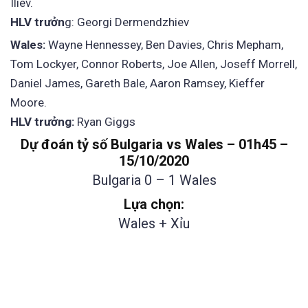
Iliev.
HLV trưởn
g: Georgi Dermendzhiev
Wales:
Wayne Hennessey, Ben Davies, Chris Mepham,
Tom Lockyer, Connor Roberts, Joe Allen, Joseff Morrell,
Daniel James, Gareth Bale, Aaron Ramsey, Kieffer
Moore.
HLV trưởng:
Ryan Giggs
Dự đoán tỷ số Bulgaria vs Wales – 01h45 –
15/10/2020
Bulgaria 0 – 1 Wales
Lựa chọn:
Wales + Xỉu