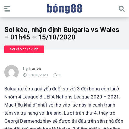
Soi kèo, nhận định Bulgaria vs Wales
– 01h45 – 15/10/2020
Soi kèo nhận định
by
tranvu
13/10/2020
0
Bulgaria tỏ ra quá yếu đuối so với 3 đội bóng còn lại ở
Nhóm 4 League B UEFA Nations League 2020 – 2021.
Mục tiêu khả dĩ nhất với họ vào lúc này là cạnh tranh
tấm vé trụ hạng với Ireland. Lượt trận thứ 4, thầy trò
Georgi Dermendzhiev sẽ được thi đấu trên sân nhà đón