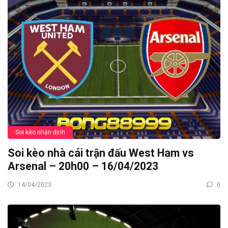
Soi kèo nhận định
Soi kèo nhà cái trận đấu West Ham vs
Arsenal – 20h00 – 16/04/2023
14/04/2023
0