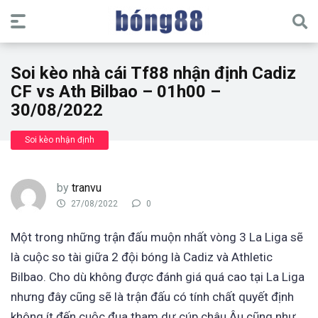
Soi kèo nhà cái Tf88 nhận định Cadiz
CF vs Ath Bilbao – 01h00 –
30/08/2022
Soi kèo nhận định
by
tranvu
27/08/2022
0
Một trong những trận đấu muộn nhất vòng 3 La Liga sẽ
là cuộc so tài giữa 2 đội bóng là Cadiz và Athletic
Bilbao. Cho dù không được đánh giá quá cao tại La Liga
nhưng đây cũng sẽ là trận đấu có tính chất quyết định
không ít đến cuộc đua tham dự cúp châu Âu cũng như