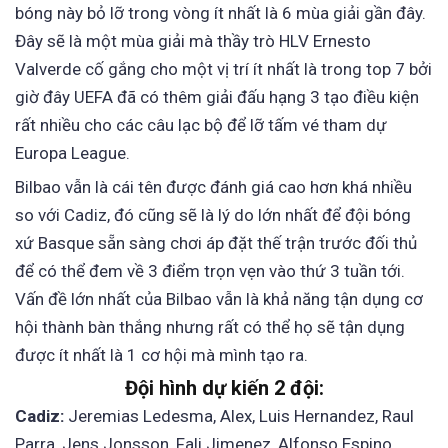
bóng này bỏ lỡ trong vòng ít nhất là 6 mùa giải gần đây.
Đây sẽ là một mùa giải mà thầy trò HLV Ernesto
Valverde cố gắng cho một vị trí ít nhất là trong top 7 bởi
giờ đây UEFA đã có thêm giải đấu hạng 3 tạo điều kiện
rất nhiều cho các câu lạc bộ để lỡ tấm vé tham dự
Europa League.
Bilbao vẫn là cái tên được đánh giá cao hơn khá nhiều
so với Cadiz, đó cũng sẽ là lý do lớn nhất để đội bóng
xứ Basque sẵn sàng chơi áp đặt thế trận trước đối thủ
để có thể đem về 3 điểm trọn vẹn vào thứ 3 tuần tới.
Vấn đề lớn nhất của Bilbao vẫn là khả năng tận dụng cơ
hội thành bàn thắng nhưng rất có thể họ sẽ tận dụng
được ít nhất là 1 cơ hội mà mình tạo ra.
Đội hình dự kiến 2 đội:
Cadiz:
Jeremias Ledesma, Alex, Luis Hernandez, Raul
Parra, Jens Jonsson, Fali Jimenez, Alfonso Espino,