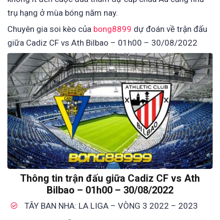
trụ hạng ở mùa bóng năm nay.
Chuyên gia soi kèo của
bong8899
dự đoán về trận đấu
giữa Cadiz CF vs Ath Bilbao – 01h00 – 30/08/2022
Thông tin trận đấu giữa Cadiz CF vs Ath
Bilbao – 01h00 – 30/08/2022
TÂY BAN NHA: LA LIGA – VÒNG 3 2022 – 2023