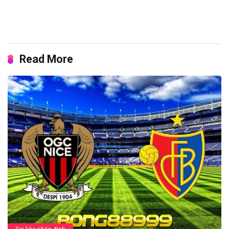
Read More