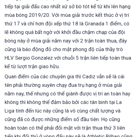
tiếp tại giải đấu cao nhất xứ sở bò tót kể từ khi lên hạng
mùa bóng 2019/20. Với mùa giải trước kết thúc ở vị trí
thứ 17 và chỉ hơn đội xếp thứ 18 là Granada 1 điểm, có
lẽ không quá bất ngờ với khởi đầu chậm chạp của đội
bóng này ở mùa giải năm nay với 2 trận toàn thua, đây
cũng là báo động đỏ cho mặt phong độ của thầy trò
HLV Sergio Gonzalez với chuỗi 5 trận liên tiếp toàn thua
kể từ lượt trận giao hữu.
Quan điểm của các chuyên gia thì Cadiz vẫn sẽ là cái
tên phải thường xuyên chạy đua trụ hạng ở mùa giải
năm nay, thế nhưng có thể giành được vị trí an toàn hay
không thì không thể đảm bảo bởi các tân binh tại La
Liga tính đến lúc này cũng là vô cùng chất lượng và
cũng đã có được những điểm số đầu tiên. Họ cũng
hoàn toàn có thể phải đối mặt với trận thua thứ 3 liên
tiếp khi đối thủ ở vòng đấu này sẽ là Athletic Bilbao cũng