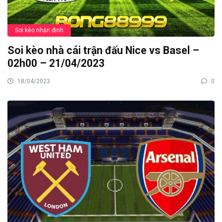
Soi kèo nhận định
Soi kèo nhà cái trận đấu Nice vs Basel –
02h00 – 21/04/2023
18/04/2023
0