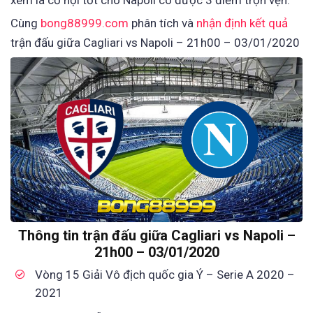
xem là cơ hội tốt cho Napoli có được 3 điểm trọn vẹn.
Cùng
bong88999.com
phân tích và
nhận định kết quả
trận đấu giữa Cagliari vs Napoli – 21h00 – 03/01/2020
Thông tin trận đấu giữa Cagliari vs Napoli –
21h00 – 03/01/2020
Vòng 15 Giải Vô địch quốc gia Ý – Serie A 2020 –
2021