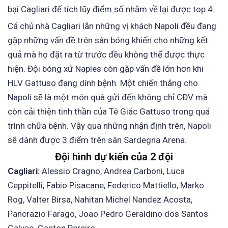
bại Cagliari để tích lũy điểm số nhằm về lại được top 4.
Cả chủ nhà Cagliari lẫn những vị khách Napoli đều đang
gặp những vấn đề trên sân bóng khiến cho những kết
quả mà họ đặt ra từ trước đều không thể được thực
hiện. Đội bóng xứ Naples còn gặp vấn đề lớn hơn khi
HLV Gattuso đang dính bệnh. Một chiến thắng cho
Napoli sẽ là một món quà gửi đến không chỉ CĐV mà
còn cải thiện tinh thần của Tê Giác Gattuso trong quá
trình chữa bệnh. Vậy qua những nhận định trên, Napoli
sẽ dành được 3 điểm trên sân Sardegna Arena.
Đội hình dự kiến của 2 đội
Cagliari:
Alessio Cragno, Andrea Carboni, Luca
Ceppitelli, Fabio Pisacane, Federico Mattiello, Marko
Rog, Valter Birsa, Nahitan Michel Nandez Acosta,
Pancrazio Farago, Joao Pedro Geraldino dos Santos