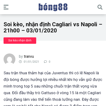
Soi kèo, nhận định Cagliari vs Napoli –
21h00 – 03/01/2020
Soi kèo nhận định
by
tranvu
01/01/2021
0
Sau trận thua thảm hại của Juventus thì có lẽ Napoli là
đội bóng được hưởng lợi nhiều nhất khi họ vẫn giữ được
mình trong top 5 sau những chuỗi trận thất vọng vừa
qua. Đối đầu thầy trò Gattuso ở vòng 15 là một Cagliari
cũng đang lâm vào thế tiến thoái lưỡng nan. Đây được