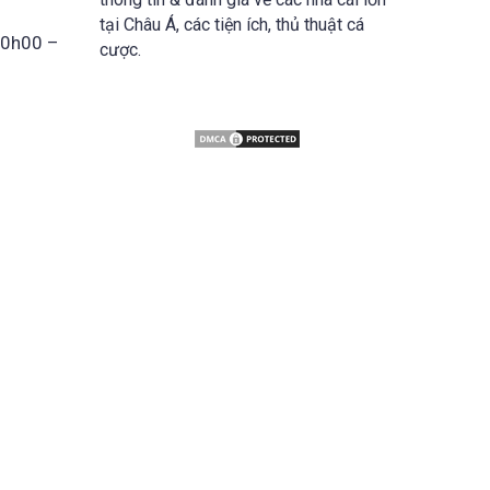
tại Châu Á, các tiện ích, thủ thuật cá
00h00 –
cược.