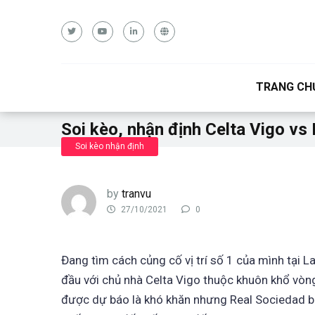
TRANG CH
Soi kèo, nhận định Celta Vigo v
Soi kèo nhận định
by
tranvu
27/10/2021
0
Đang tìm cách củng cố vị trí số 1 của mình tại 
đầu với chủ nhà Celta Vigo thuộc khuôn khổ vòng
được dự báo là khó khăn nhưng Real Sociedad bi