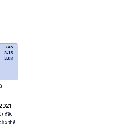
20
/2021
út đầu
 cho thế