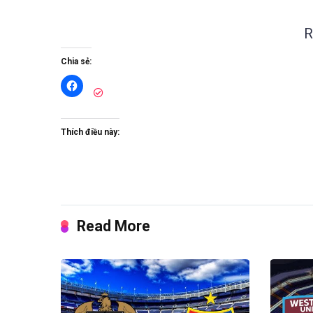
R
Chia sẻ:
Thích điều này:
Read More