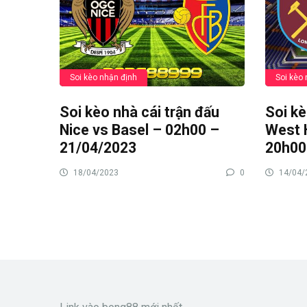
Soi kèo nhận định
Soi kèo
Soi kèo nhà cái trận đấu
Soi kè
Nice vs Basel – 02h00 –
West 
21/04/2023
20h00
18/04/2023
0
14/04/