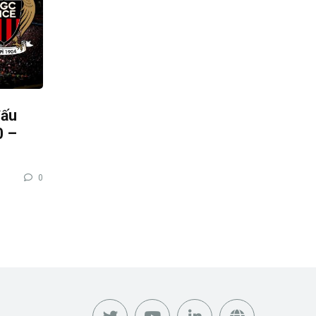
đấu
0 –
0