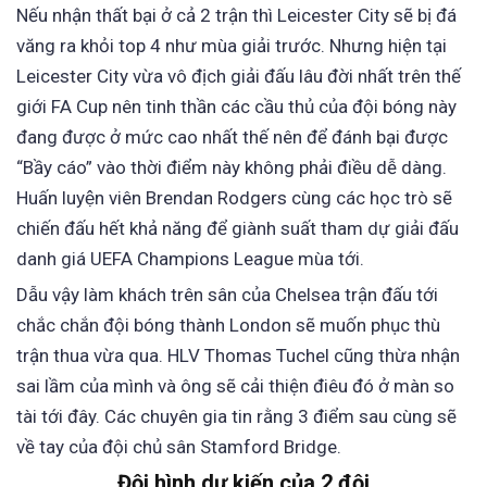
Nếu nhận thất bại ở cả 2 trận thì Leicester City sẽ bị đá
văng ra khỏi top 4 như mùa giải trước. Nhưng hiện tại
Leicester City vừa vô địch giải đấu lâu đời nhất trên thế
giới FA Cup nên tinh thần các cầu thủ của đội bóng này
đang được ở mức cao nhất thế nên để đánh bại được
“Bầy cáo” vào thời điểm này không phải điều dễ dàng.
Huấn luyện viên Brendan Rodgers cùng các học trò sẽ
chiến đấu hết khả năng để giành suất tham dự giải đấu
danh giá UEFA Champions League mùa tới.
Dẫu vậy làm khách trên sân của Chelsea trận đấu tới
chắc chắn đội bóng thành London sẽ muốn phục thù
trận thua vừa qua. HLV Thomas Tuchel cũng thừa nhận
sai lầm của mình và ông sẽ cải thiện điêu đó ở màn so
tài tới đây. Các chuyên gia tin rằng 3 điểm sau cùng sẽ
về tay của đội chủ sân Stamford Bridge.
Đội hình dự kiến của 2 đội