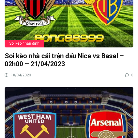
Soi kèo nhận định
Soi kèo nhà cái trận đấu Nice vs Basel –
02h00 – 21/04/2023
18/04/2023
0