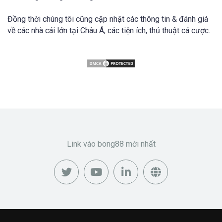
Đồng thời chúng tôi cũng cập nhật các thông tin & đánh giá
về các nhà cái lớn tại Châu Á, các tiện ích, thủ thuật cá cược.
Link vào bong88 mới nhất