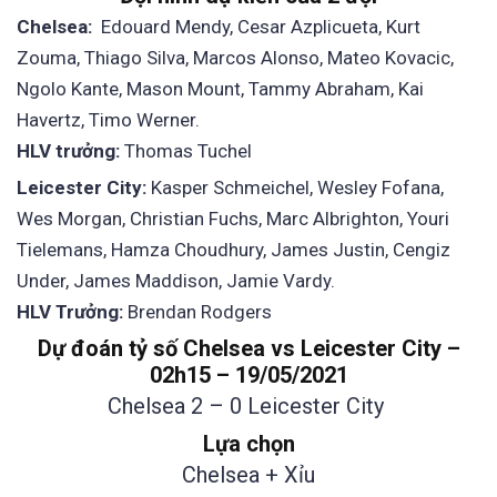
Chelsea:
Edouard Mendy, Cesar Azplicueta, Kurt
Zouma, Thiago Silva, Marcos Alonso, Mateo Kovacic,
Ngolo Kante, Mason Mount, Tammy Abraham, Kai
Havertz, Timo Werner.
HLV trưởng:
Thomas Tuchel
Leicester City:
Kasper Schmeichel, Wesley Fofana,
Wes Morgan, Christian Fuchs, Marc Albrighton, Youri
Tielemans, Hamza Choudhury, James Justin, Cengiz
Under, James Maddison, Jamie Vardy.
HLV Trưởng:
Brendan Rodgers
Dự đoán tỷ số Chelsea vs Leicester City –
02h15 – 19/05/2021
Chelsea 2 – 0 Leicester City
Lựa chọn
Chelsea + Xỉu