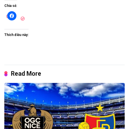
Chia sẻ:
Thích điều này:
Read More