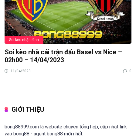
Soi kèo nhận định
Soi kèo nhà cái trận đấu Basel vs Nice –
02h00 – 14/04/2023
11/04/2023
0
GIỚI THIỆU
bong88999.com là website chuyên tổng hợp, cập nhật link
vào bong88 - agent bong88 mới nhất.