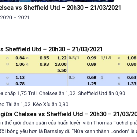
elsea vs Sheffield Utd – 20h30 – 21/03/2021
p 2020 – 2021
s Sheffield Utd – 20h30 – 21/03/2021
 chấp 1,75 Trái. Chelsea ăn 1,02. Sheffield Utd ăn 0,90
Kèo Tài ăn 1,02. Kèo Xỉu ăn 0,90
 giữa Chelsea vs Sheffield Utd – 20h30 – 21/03/2
ên thế giới đoàn quân của huấn luyện viên Thomas Tuchel phả
đội bóng yếu hơn là Barnsley dù “Nửa xanh thành London” là 