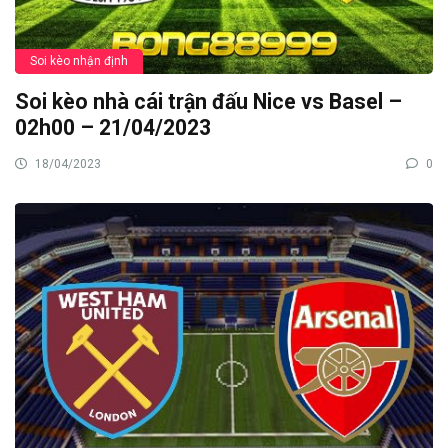
Soi kèo nhận định
Soi kèo nhà cái trận đấu Nice vs Basel –
02h00 – 21/04/2023
18/04/2023
0