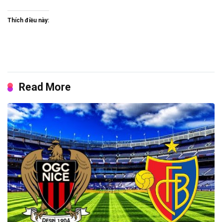
Thích điều này:
Read More