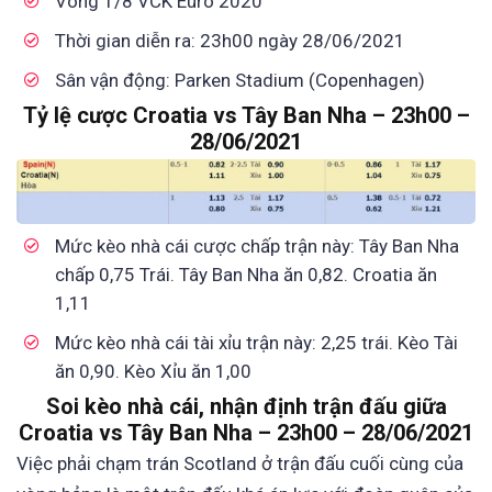
Vòng 1/8 VCK Euro 2020
Thời gian diễn ra: 23h00 ngày 28/06/2021
Sân vận động: Parken Stadium (Copenhagen)
Tỷ lệ cược Croatia vs Tây Ban Nha – 23h00 –
28/06/2021
Mức kèo nhà cái cược chấp trận này: Tây Ban Nha
chấp 0,75 Trái. Tây Ban Nha ăn 0,82. Croatia ăn
1,11
Mức kèo nhà cái tài xỉu trận này: 2,25 trái. Kèo Tài
ăn 0,90. Kèo Xỉu ăn 1,00
Soi kèo nhà cái, nhận định trận đấu giữa
Croatia vs Tây Ban Nha – 23h00 – 28/06/2021
Việc phải chạm trán Scotland ở trận đấu cuối cùng của