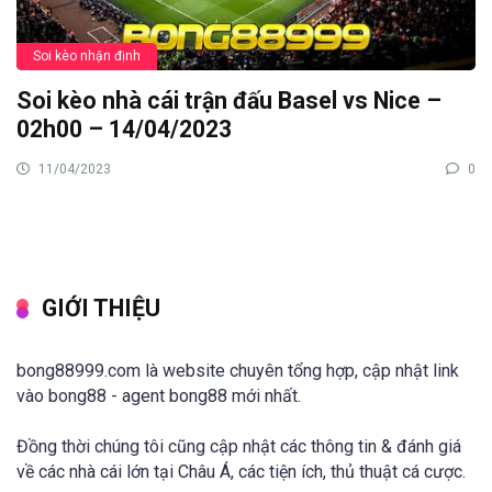
Soi kèo nhận định
Soi kèo nhà cái trận đấu Basel vs Nice –
02h00 – 14/04/2023
11/04/2023
0
GIỚI THIỆU
bong88999.com là website chuyên tổng hợp, cập nhật link
vào bong88 - agent bong88 mới nhất.
Đồng thời chúng tôi cũng cập nhật các thông tin & đánh giá
về các nhà cái lớn tại Châu Á, các tiện ích, thủ thuật cá cược.