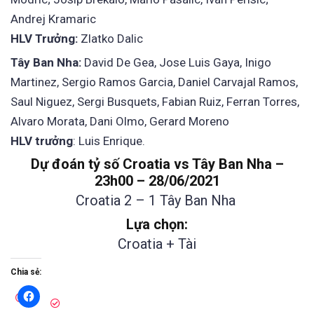
Andrej Kramaric
HLV Trưởng:
Zlatko Dalic
Tây Ban Nha:
David De Gea, Jose Luis Gaya, Inigo
Martinez, Sergio Ramos Garcia, Daniel Carvajal Ramos,
Saul Niguez, Sergi Busquets, Fabian Ruiz, Ferran Torres,
Alvaro Morata, Dani Olmo, Gerard Moreno
HLV trưởng
: Luis Enrique.
Dự đoán tỷ số Croatia vs Tây Ban Nha –
23h00 – 28/06/2021
Croatia 2 – 1 Tây Ban Nha
Lựa chọn:
Croatia + Tài
Chia sẻ: