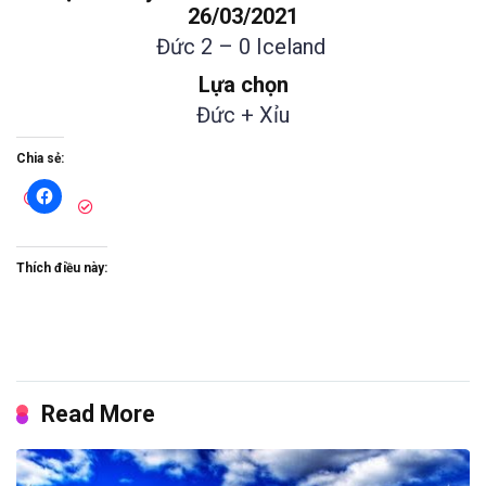
26/03/2021
Đức 2 – 0 Iceland
Lựa chọn
Đức + Xỉu
Chia sẻ:
Thích điều này:
Read More