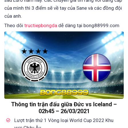
sau Euro năm nay. Các chuyên gia tin rằng với đẳng cấp
của mình thì 3 điểm sẽ về tay của Sane và các đồng đội
của anh.
Theo dõi
tructiepbongda
dễ dàng tại bong88999.com
Thông tin trận đấu giữa Đức vs Iceland –
02h45 – 26/03/2021
Lượt trận thứ 1 Vòng loại World Cup 2022 Khu
vực Châu Âu