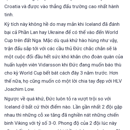
Croatia và được vào thẳng đấu trường cao nhất hành
tinh.
Kỳ tích này không hề do may mắn khi Iceland đã đánh
bại cả Phần Lan hay Ukraine để có thể vào đến World
Cup trên đất Nga. Mặc dù quá khứ hào hùng như vậy,
trận đấu sắp tới với các cầu thủ Đức chắc chắn sẽ là
một cuộc đối đầu hết sức khó khăn cho đoàn quân của
huấn luyện viên Vidarsson khi Đức đang muốn báo thù
cho kỳ World Cup bết bát cách đây 3 năm trước. Hơn
thế nữa, họ cũng muốn có một lời chia tay đẹp với HLV
Joachim Low.
Ngược về quá khứ, Đức luôn tỏ ra vượt trội so với
Iceland ở bất cứ thời điểm nào. Lần gần nhất 2 đội gặp
nhau thì những cỗ xe tăng đã nghiền nát những chiến
binh Viking với tỷ số 3-0. Phong độ của 2 đội lúc này