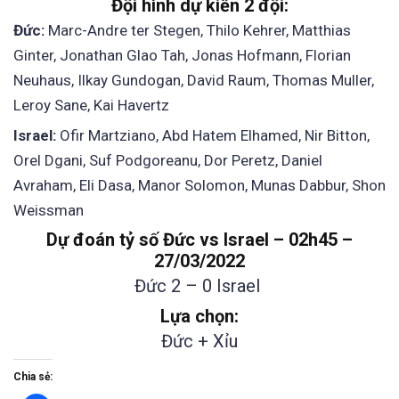
Đội hình dự kiến 2 đội:
Đức:
Marc-Andre ter Stegen, Thilo Kehrer, Matthias
Ginter, Jonathan Glao Tah, Jonas Hofmann, Florian
Neuhaus, Ilkay Gundogan, David Raum, Thomas Muller,
Leroy Sane, Kai Havertz
Israel:
Ofir Martziano, Abd Hatem Elhamed, Nir Bitton,
Orel Dgani, Suf Podgoreanu, Dor Peretz, Daniel
Avraham, Eli Dasa, Manor Solomon, Munas Dabbur, Shon
Weissman
Dự đoán tỷ số Đức vs Israel – 02h45 –
27/03/2022
Đức 2 – 0 Israel
Lựa chọn:
Đức + Xỉu
Chia sẻ: