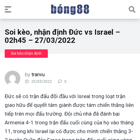
Soi kèo, nhận định Đức vs Israel –
02h45 – 27/03/2022
Soi kèo nhận định
by
tranvu
25/03/2022
0
Đức sẽ có trận đấu đối đầu với Isreal trong loạt trận
giao hữu để quyết tâm giành được tám chiến thắng liên
tiếp trên mọi đấu trường. Đội chủ nhà đã đánh bại
Armenia 4-1 trong trận đấu cuối cùng của họ vào tháng
11, trong khi Israel lại có được cho mình chiến thắng 3-