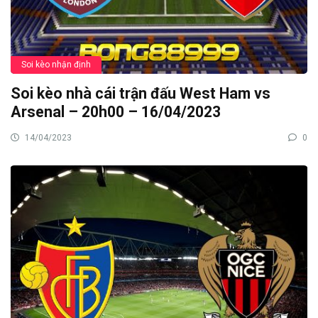
Soi kèo nhận định
Soi kèo nhà cái trận đấu West Ham vs
Arsenal – 20h00 – 16/04/2023
14/04/2023
0