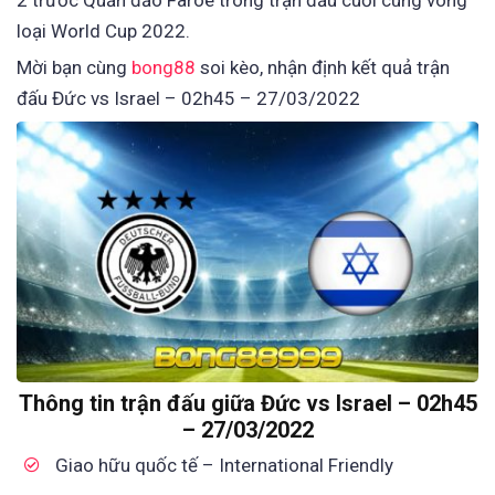
2 trước Quần đảo Faroe trong trận đấu cuối cùng vòng
loại World Cup 2022.
Mời bạn cùng
bong88
soi kèo, nhận định kết quả trận
đấu Đức vs Israel – 02h45 – 27/03/2022
Thông tin trận đấu giữa Đức vs Israel – 02h45
– 27/03/2022
Giao hữu quốc tế – International Friendly