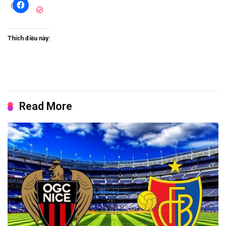
Thích điều này:
Read More