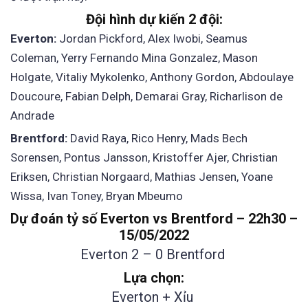
Đội hình dự kiến 2 đội:
Everton:
Jordan Pickford, Alex Iwobi, Seamus
Coleman, Yerry Fernando Mina Gonzalez, Mason
Holgate, Vitaliy Mykolenko, Anthony Gordon, Abdoulaye
Doucoure, Fabian Delph, Demarai Gray, Richarlison de
Andrade
Brentford:
David Raya, Rico Henry, Mads Bech
Sorensen, Pontus Jansson, Kristoffer Ajer, Christian
Eriksen, Christian Norgaard, Mathias Jensen, Yoane
Wissa, Ivan Toney, Bryan Mbeumo
Dự đoán tỷ số Everton vs Brentford – 22h30 –
15/05/2022
Everton 2 – 0 Brentford
Lựa chọn:
Everton + Xỉu