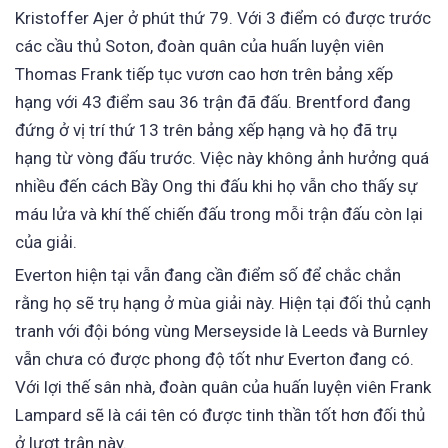
Kristoffer Ajer ở phút thứ 79. Với 3 điểm có được trước
các cầu thủ Soton, đoàn quân của huấn luyện viên
Thomas Frank tiếp tục vươn cao hơn trên bảng xếp
hạng với 43 điểm sau 36 trận đã đấu. Brentford đang
đứng ở vị trí thứ 13 trên bảng xếp hạng và họ đã trụ
hạng từ vòng đấu trước. Việc này không ảnh hưởng quá
nhiều đến cách Bầy Ong thi đấu khi họ vẫn cho thấy sự
máu lửa và khí thế chiến đấu trong mỗi trận đấu còn lại
của giải.
Everton hiện tại vẫn đang cần điểm số để chắc chắn
rằng họ sẽ trụ hạng ở mùa giải này. Hiện tại đối thủ cạnh
tranh với đội bóng vùng Merseyside là Leeds và Burnley
vẫn chưa có được phong độ tốt như Everton đang có.
Với lợi thế sân nhà, đoàn quân của huấn luyện viên Frank
Lampard sẽ là cái tên có được tinh thần tốt hơn đối thủ
ở lượt trận này.