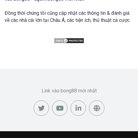
Đồng thời chúng tôi cũng cập nhật các thông tin & đánh giá
về các nhà cái lớn tại Châu Á, các tiện ích, thủ thuật cá cược.
Link vào bong88 mới nhất