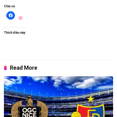
Chia sẻ:
Thích điều này:
Read More