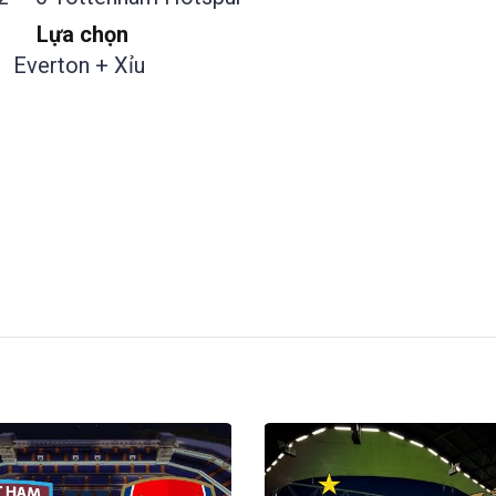
Lựa chọn
Everton + Xỉu