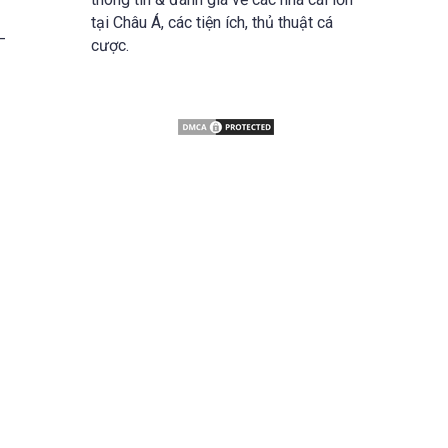
tại Châu Á, các tiện ích, thủ thuật cá
–
cược.