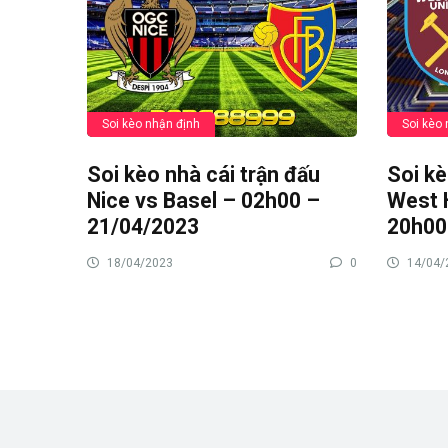
Soi kèo nhận định
Soi kèo
Soi kèo nhà cái trận đấu
Soi kè
Nice vs Basel – 02h00 –
West 
21/04/2023
20h00
18/04/2023
0
14/04/