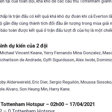
iện tại của toàn đội, khá khó để các cầu thủ Tottenham giàn
hấp là trận đấu có kết quả khá khó dự đoán khi cả Everton l
 gần đây cùng thành tích đối đầu ấn tượng trong mùa giải n
 bảo toàn được kết quả ở trận đấu lượt đi của họ là một chi
hình dự kiến của 2 đội
 Michael Vincent Keane, Yerry Fernando Mina Gonzalez, Mas
charlison de Andrade, Gylfi Sigurdsson, Alex Iwobi, Domini
oby Alderweireld, Eric Dier, Sergio Reguilón, Moussa Sissoko,
le Alvaro, Son Heung Min, Harry Kane.
s Tottenham Hotspur – 02h00 – 17/04/2021
 2 – 0 Tottenham Hotspur