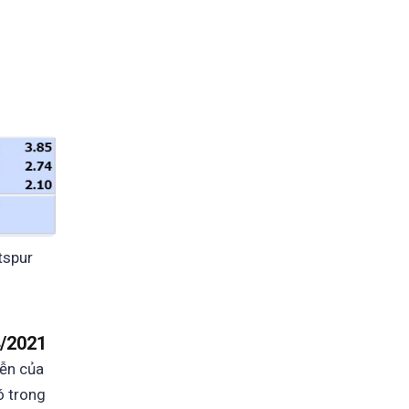
tspur
4/2021
iễn của
ó trong