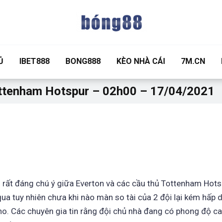
Ủ
IBET888
BONG888
KÈO NHÀ CÁI
7M.CN
Tottenham Hotspur – 02h00 – 17/04/2021
 rất đáng chú ý giữa Everton và các cầu thủ Tottenham Hots
ua tuy nhiên chưa khi nào màn so tài của 2 đội lại kém hấp 
ho. Các chuyên gia tin rằng đội chủ nhà đang có phong độ c