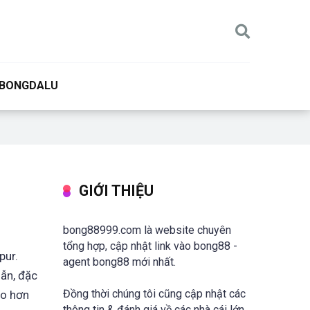
BONGDALU
GIỚI THIỆU
bong88999.com là website chuyên
tổng hợp, cập nhật link vào bong88 -
pur.
agent bong88 mới nhất.
dẫn, đặc
Đồng thời chúng tôi cũng cập nhật các
ao hơn
thông tin & đánh giá về các nhà cái lớn