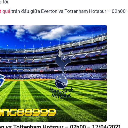
 tới.
t quả
trận đấu giữa Everton vs Tottenham Hotspur – 02h00 
ton vs Tottenham Hotspur – 02h00 – 17/04/2021