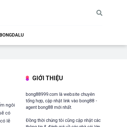
BONGDALU
GIỚI THIỆU
bong88999.com là website chuyên
tổng hợp, cập nhật link vào bong88 -
ếm ngôi
agent bong88 mới nhất.
sẽ có
Đồng thời chúng tôi cũng cập nhật các
có lẽ
thông tin & đánh giá về các nhà cái lớn