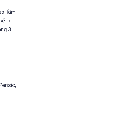
sai lầm
sẽ là
ảng 3
erisic,