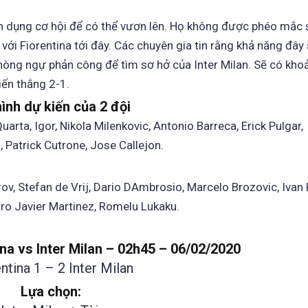
n dụng cơ hội để có thể vươn lên. Họ không được phéo mắc 
với Fiorentina tới đây. Các chuyên gia tin rằng khả năng đây 
phòng ngự phản công để tìm sơ hở của Inter Milan. Sẽ có kho
iến thắng 2-1.
hình dự kiến của 2 đội
arta, Igor, Nikola Milenkovic, Antonio Barreca, Erick Pulgar,
 Patrick Cutrone, Jose Callejon.
v, Stefan de Vrij, Dario DAmbrosio, Marcelo Brozovic, Ivan P
taro Javier Martinez, Romelu Lukaku.
ina vs Inter Milan – 02h45 – 06/02/2020
ntina 1 – 2 Inter Milan
Lựa chọn: