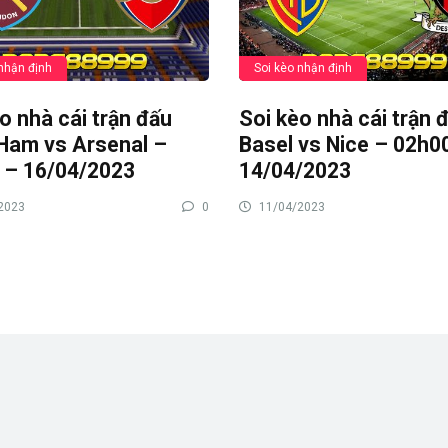
 nhận định
Soi kèo nhận định
o nhà cái trận đấu
Soi kèo nhà cái trận 
Ham vs Arsenal –
Basel vs Nice – 02h0
 – 16/04/2023
14/04/2023
2023
0
11/04/2023