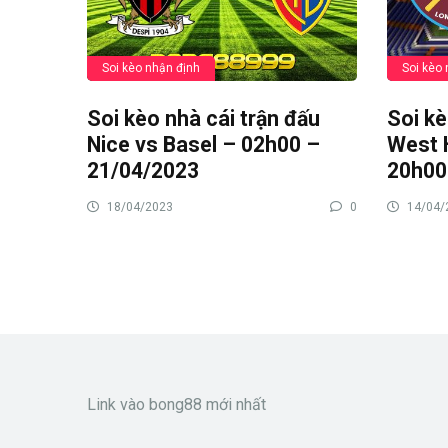
Soi kèo nhận định
Soi kèo
Soi kèo nhà cái trận đấu
Soi kè
Nice vs Basel – 02h00 –
West 
21/04/2023
20h00
18/04/2023
0
14/04/
Link vào bong88 mới nhất