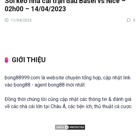
Soi kèo nhà cái trận đấu Basel vs Nice –
02h00 – 14/04/2023
11/04/2023
0
GIỚI THIỆU
bong88999.com là website chuyên tổng hợp, cập nhật link
vào bong88 - agent bong88 mới nhất.
Đồng thời chúng tôi cũng cập nhật các thông tin & đánh giá
về các nhà cái lớn tại Châu Á, các tiện ích, thủ thuật cá cược.