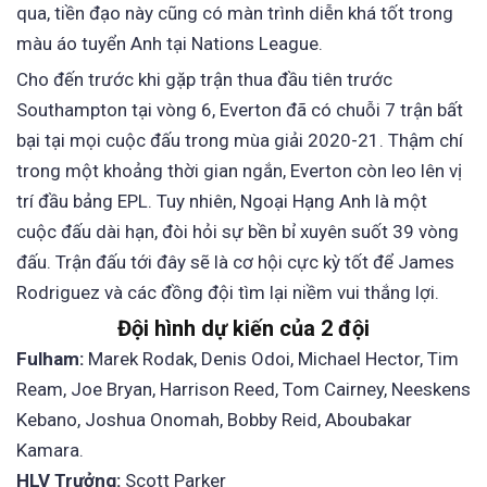
qua, tiền đạo này cũng có màn trình diễn khá tốt trong
màu áo tuyển Anh tại Nations League.
Cho đến trước khi gặp trận thua đầu tiên trước
Southampton tại vòng 6, Everton đã có chuỗi 7 trận bất
bại tại mọi cuộc đấu trong mùa giải 2020-21. Thậm chí
trong một khoảng thời gian ngắn, Everton còn leo lên vị
trí đầu bảng EPL. Tuy nhiên, Ngoại Hạng Anh là một
cuộc đấu dài hạn, đòi hỏi sự bền bỉ xuyên suốt 39 vòng
đấu. Trận đấu tới đây sẽ là cơ hội cực kỳ tốt để James
Rodriguez và các đồng đội tìm lại niềm vui thắng lợi.
Đội hình dự kiến của 2 đội
Fulham:
Marek Rodak, Denis Odoi, Michael Hector, Tim
Ream, Joe Bryan, Harrison Reed, Tom Cairney, Neeskens
Kebano, Joshua Onomah, Bobby Reid, Aboubakar
Kamara.
HLV Trưởng:
Scott Parker