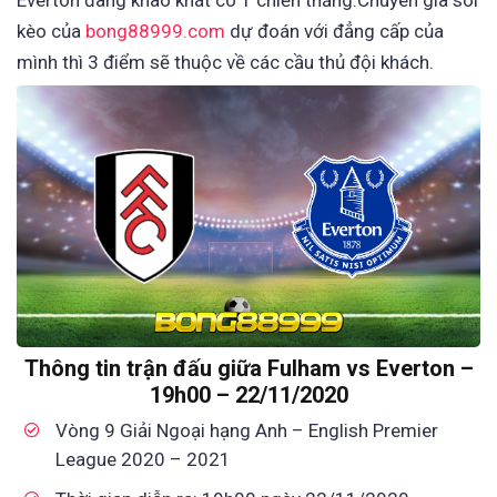
Everton đang khao khát có 1 chiến thắng.
Chuyên gia soi
kèo của
bong88999.com
dự đoán với đẳng cấp của
mình thì 3 điểm sẽ thuộc về các cầu thủ đội khách.
Thông tin trận đấu giữa Fulham vs Everton –
19h00 – 22/11/2020
Vòng 9 Giải Ngoại hạng Anh – English Premier
League 2020 – 2021