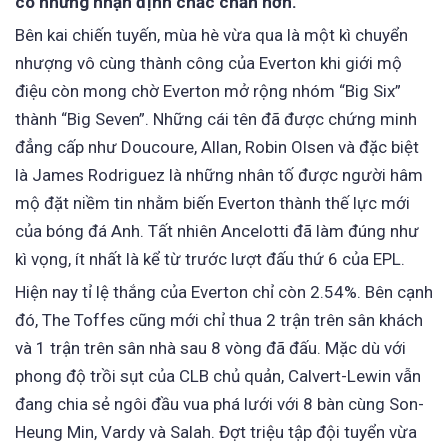
có những nhận định chắc chắn hơn.
Bên kai chiến tuyến, mùa hè vừa qua là một kì chuyển
nhượng vô cùng thành công của Everton khi giới mộ
điệu còn mong chờ Everton mở rộng nhóm “Big Six”
thành “Big Seven”. Những cái tên đã được chứng minh
đẳng cấp như Doucoure, Allan, Robin Olsen và đặc biệt
là James Rodriguez là những nhân tố được người hâm
mộ đặt niềm tin nhằm biến Everton thành thế lực mới
của bóng đá Anh. Tất nhiên Ancelotti đã làm đúng như
kì vọng, ít nhất là kể từ trước lượt đấu thứ 6 của EPL.
Hiện nay tỉ lệ thắng của Everton chỉ còn 2.54%. Bên cạnh
đó, The Toffes cũng mới chỉ thua 2 trận trên sân khách
và 1 trận trên sân nhà sau 8 vòng đã đấu. Mặc dù với
phong độ trồi sụt của CLB chủ quản, Calvert-Lewin vẫn
đang chia sẻ ngôi đầu vua phá lưới với 8 bàn cùng Son-
Heung Min, Vardy và Salah. Đợt triệu tập đội tuyển vừa