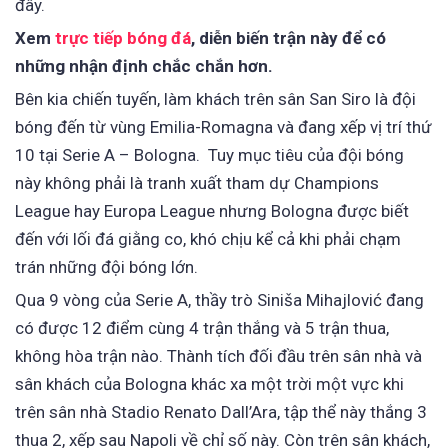
đây.
Xem
trực tiếp bóng đá
, diễn biến trận này để có
những nhận định chắc chắn hơn.
Bên kia chiến tuyến, làm khách trên sân San Siro là đội
bóng đến từ vùng Emilia-Romagna và đang xếp vị trí thứ
10 tại Serie A – Bologna. Tuy mục tiêu của đội bóng
này không phải là tranh xuất tham dự Champions
League hay Europa League nhưng Bologna được biết
đến với lối đá giằng co, khó chịu kể cả khi phải chạm
trán những đội bóng lớn.
Qua 9 vòng của Serie A, thầy trò Siniša Mihajlović đang
có được 12 điểm cùng 4 trận thắng và 5 trận thua,
không hòa trận nào. Thành tích đối đầu trên sân nhà và
sân khách của Bologna khác xa một trời một vực khi
trên sân nhà Stadio Renato Dall’Ara, tập thể này thắng 3
thua 2, xếp sau Napoli về chỉ số này. Còn trên sân khách,