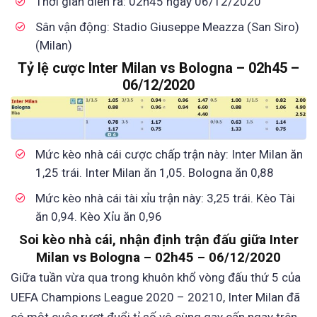
Thời gian diễn ra: 02h45 ngày 06/12/2020
Sân vận động: Stadio Giuseppe Meazza (San Siro)
(Milan)
Tỷ lệ cược Inter Milan vs Bologna – 02h45 –
06/12/2020
Mức kèo nhà cái cược chấp trận này: Inter Milan ăn
1,25 trái. Inter Milan ăn 1,05. Bologna ăn 0,88
Mức kèo nhà cái tài xỉu trận này: 3,25 trái. Kèo Tài
ăn 0,94. Kèo Xỉu ăn 0,96
Soi kèo nhà cái, nhận định trận đấu giữa Inter
Milan vs Bologna – 02h45 – 06/12/2020
Giữa tuần vừa qua trong khuôn khổ vòng đấu thứ 5 của
UEFA Champions League 2020 – 20210, Inter Milan đã
có một cuộc rượt đuổi tỉ số vô cùng gay cấn ngay trên