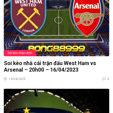
Soi kèo nhận định
Soi kèo nhà cái trận đấu West Ham vs
Arsenal – 20h00 – 16/04/2023
14/04/2023
0