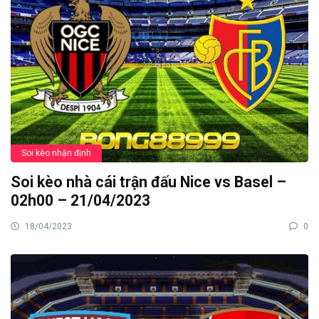
Soi kèo nhận định
Soi kèo nhà cái trận đấu Nice vs Basel –
02h00 – 21/04/2023
18/04/2023
0