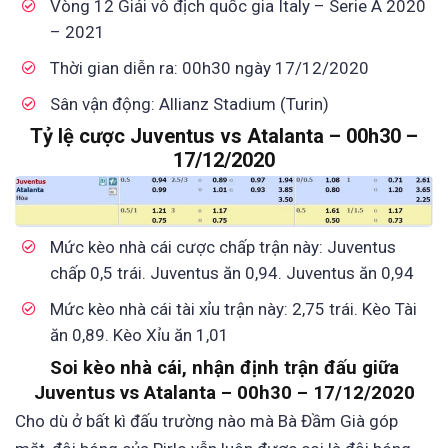
Vòng 12 Giải vô địch quốc gia Italy – Serie A 2020
– 2021
Thời gian diễn ra: 00h30 ngày 17/12/2020
Sân vận động: Allianz Stadium (Turin)
Tỷ lệ cược Juventus vs Atalanta – 00h30 –
17/12/2020
Mức kèo nhà cái cược chấp trận này: Juventus
chấp 0,5 trái. Juventus ăn 0,94. Juventus ăn 0,94
Mức kèo nhà cái tài xỉu trận này: 2,75 trái. Kèo Tài
ăn 0,89. Kèo Xỉu ăn 1,01
Soi kèo nhà cái, nhận định trận đấu giữa
Juventus vs Atalanta – 00h30 – 17/12/2020
Cho dù ở bất kì đấu trường nào mà Bà Đầm Già góp