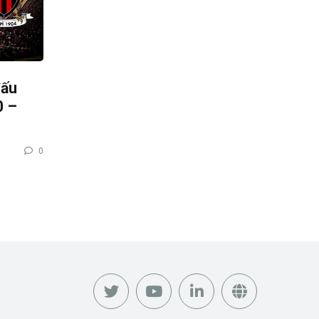
đấu
0 –
0