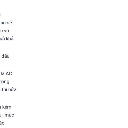
hi
lan sẽ
ức vô
quả khả
n đấu
 là AC
trong
 thì nửa
ếu kém
ui, mục
vào