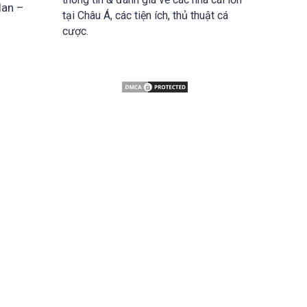
lan –
tại Châu Á, các tiện ích, thủ thuật cá
cược.