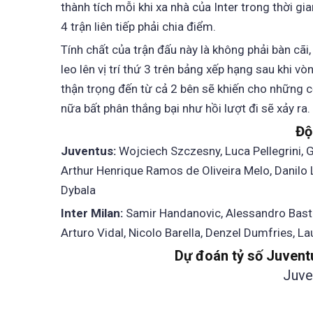
thành tích mỗi khi xa nhà của Inter trong thời gi
4 trận liên tiếp phải chia điểm.
Tính chất của trận đấu này là không phải bàn cã
leo lên vị trí thứ 3 trên bảng xếp hạng sau khi v
thận trọng đến từ cả 2 bên sẽ khiến cho những c
nữa bất phân thắng bại như hồi lượt đi sẽ xảy ra.
Độ
Juventus:
Wojciech Szczesny, Luca Pellegrini, Gio
Arthur Henrique Ramos de Oliveira Melo, Danilo 
Dybala
Inter Milan:
Samir Handanovic, Alessandro Baston
Arturo Vidal, Nicolo Barella, Denzel Dumfries, L
Dự đoán tỷ số Juventu
Juve