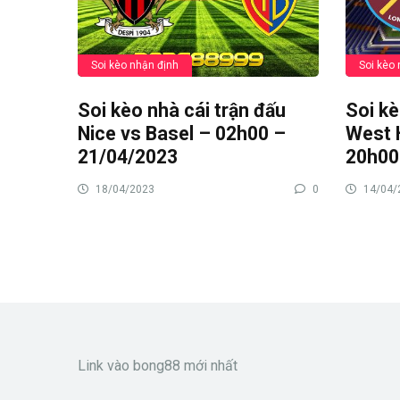
Soi kèo nhận định
Soi kèo
Soi kèo nhà cái trận đấu
Soi kè
Nice vs Basel – 02h00 –
West 
21/04/2023
20h00
18/04/2023
0
14/04/
Link vào bong88 mới nhất