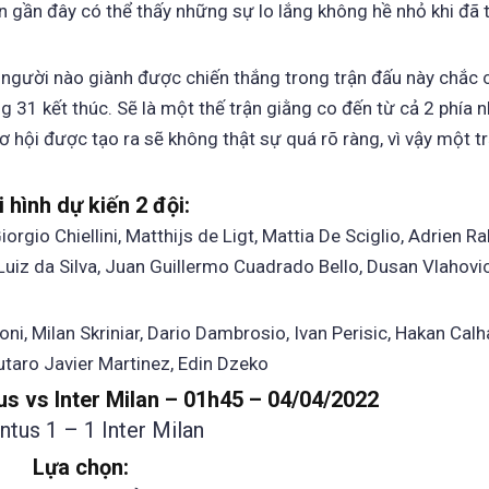
an gần đây có thể thấy những sự lo lắng không hề nhỏ khi đã 
i, người nào giành được chiến thắng trong trận đấu này chắc 
òng 31 kết thúc. Sẽ là một thế trận giằng co đến từ cả 2 phía
ơ hội được tạo ra sẽ không thật sự quá rõ ràng, vì vậy một t
i hình dự kiến 2 đội:
rgio Chiellini, Matthijs de Ligt, Mattia De Sciglio, Adrien Ra
Luiz da Silva, Juan Guillermo Cuadrado Bello, Dusan Vlahovic
i, Milan Skriniar, Dario Dambrosio, Ivan Perisic, Hakan Calh
autaro Javier Martinez, Edin Dzeko
s vs Inter Milan – 01h45 – 04/04/2022
ntus 1 – 1 Inter Milan
Lựa chọn: