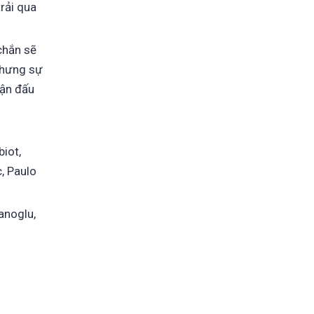
trải qua
chắn sẽ
 nhưng sự
rận đấu
biot,
, Paulo
anoglu,