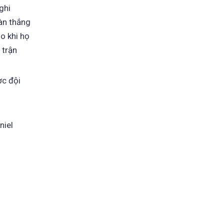
ghi
àn thắng
o khi họ
 trận
ợc đội
niel