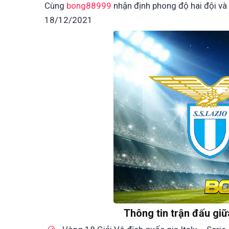
Cùng
bong88999
nhận định phong độ hai đội và
18/12/2021
Thông tin trận đấu gi