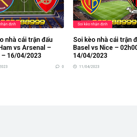
 nhận định
Soi kèo nhận định
o nhà cái trận đấu
Soi kèo nhà cái trận 
Ham vs Arsenal –
Basel vs Nice – 02h0
 – 16/04/2023
14/04/2023
2023
0
11/04/2023