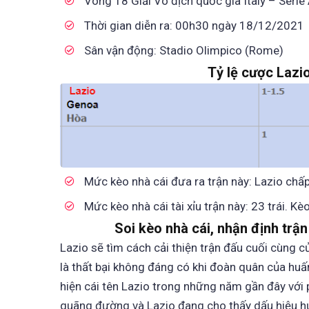
Vòng 18 Giải Vô địch quốc gia Italy – Seri
Thời gian diễn ra: 00h30 ngày 18/12/2021
Sân vận động: Stadio Olimpico (Rome)
Tỷ lệ cược Lazi
Mức kèo nhà cái đưa ra trận này: Lazio chấp
Mức kèo nhà cái tài xỉu trận này: 23 trái. Kè
Soi kèo nhà cái, nhận định trậ
Lazio sẽ tìm cách cải thiện trận đấu cuối cùng c
là thất bại không đáng có khi đoàn quân của huấn
hiện cái tên Lazio trong những năm gần đây với 
quãng đường và Lazio đang cho thấy dấu hiệu hụ