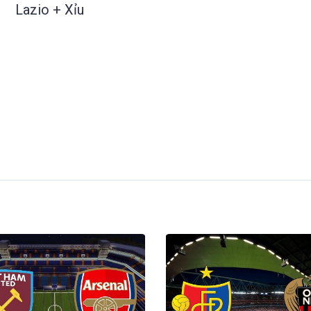
Lazio + Xỉu