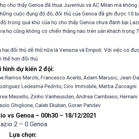
ủa họ cho thấy Genoa đã thua Juventus và AC Milan mà không 
những cuộc đụng độ đó, đối thủ của Genoa đã ghi được 10 b
 độ trong quá khứ của họ cho thấy Genoa chưa đánh bại Lazi
 ra họ cũng không có chiến thắng nào trên sân khách trong 7
 hai đối thủ dễ thở nữa là Venezia và Empoli. Với việc có đư
 thế hơn đối thủ.
i hình dự kiến 2 đội:
lipe Ramos Marchi, Francesco Acerbi, Adam Marusic, Jean-Da
Rodriguez Ledesma Pedrito, Ciro Immobile, Mattia Zaccagni
ndrea Masiello, Zinho Vanheusden, Andrea Cambiaso, Hernani
Paolo Ghiglione, Caleb Ekuban, Goran Pandev
zio vs Genoa – 00h30 – 18/12/2021
Lazio 2 – 0 Genoa
Lựa chọn: