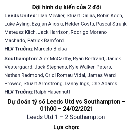
Đội hình dự kiến của 2 đội
Leeds United:
Illan Meslier, Stuart Dallas, Robin Koch,
Luke Ayling, Ezgjan Alioski, Helder Costa, Pascal Struijk,
Mateusz Klich, Jack Harrison, Rodrigo Moreno
Machado, Patrick Bamford.
HLV Trưởng:
Marcelo Bielsa
Southampton:
Alex McCarthy, Ryan Bertrand, Janick
Vestergaard, Jack Stephens, Kyle Walker-Peters,
Nathan Redmond, Oriol Romeu Vidal, James Ward
Prowse, Stuart Armstrong, Danny Ings, Che Adams.
HLV Trưởng:
Ralph Hasenhuttl
Dự đoán tỷ số Leeds Utd vs Southampton –
01h00 – 24/02/2021
Leeds Utd 1 – 2 Southampton
Lựa chọn: