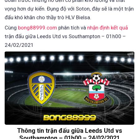
đoán trước nhưng nó đến có phần khó lường và thất
vọng hơn dự kiến. Đụng độ với Soton, đây sẽ là một trận
đấu khó khăn cho thầy trò HLV Bielsa.
Cùng
bong88999.com
phân tích và
nhận định kết quả
trận đấu giữa Leeds Utd vs Southampton – 01h00 –
24/02/2021
Thông tin trận đấu giữa Leeds Utd vs
Southampton – 01h00 – 24/02/2021