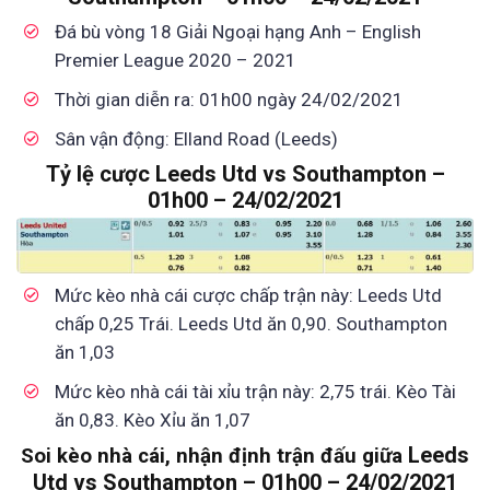
Đá bù vòng 18 Giải Ngoại hạng Anh – English
Premier League 2020 – 2021
Thời gian diễn ra: 01h00 ngày 24/02/2021
Sân vận động: Elland Road (Leeds)
Tỷ lệ cược Leeds Utd vs Southampton –
01h00 – 24/02/2021
Mức kèo nhà cái cược chấp trận này: Leeds Utd
chấp 0,25 Trái. Leeds Utd ăn 0,90. Southampton
ăn 1,03
Mức kèo nhà cái tài xỉu trận này: 2,75 trái. Kèo Tài
ăn 0,83. Kèo Xỉu ăn 1,07
Leeds
Soi kèo nhà cái, nhận định trận đấu giữa
Utd vs Southampton – 01h00 – 24/02/2021