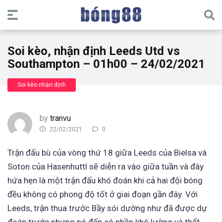
Soi kèo, nhận định Leeds Utd vs
Southampton – 01h00 – 24/02/2021
Soi kèo nhận định
by
tranvu
22/02/2021
0
Trận đấu bù của vòng thứ 18 giữa Leeds của Bielsa và
Soton của Hasenhuttl sẽ diễn ra vào giữa tuần và đây
hứa hẹn là một trận đấu khó đoán khi cả hai đội bóng
đều không có phong độ tốt ở giai đoạn gần đây. Với
Leeds, trận thua trước Bầy sói dường như đã được dự