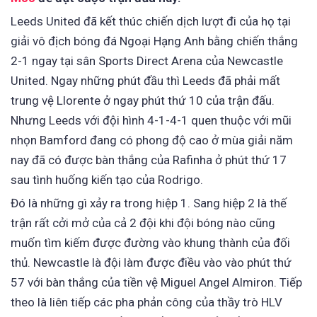
Leeds United đã kết thúc chiến dịch lượt đi của họ tại
giải vô địch bóng đá Ngoại Hạng Anh bằng chiến thắng
2-1 ngay tại sân Sports Direct Arena của Newcastle
United. Ngay những phút đầu thì Leeds đã phải mất
trung vệ Llorente ở ngay phút thứ 10 của trận đấu.
Nhưng Leeds với đội hình 4-1-4-1 quen thuộc với mũi
nhọn Bamford đang có phong độ cao ở mùa giải năm
nay đã có được bàn thắng của Rafinha ở phút thứ 17
sau tình huống kiến tạo của Rodrigo.
Đó là những gì xảy ra trong hiệp 1. Sang hiệp 2 là thế
trận rất cởi mở của cả 2 đội khi đội bóng nào cũng
muốn tìm kiếm được đường vào khung thành của đối
thủ. Newcastle là đội làm được điều vào vào phút thứ
57 với bàn thắng của tiền vệ Miguel Angel Almiron. Tiếp
theo là liên tiếp các pha phản công của thầy trò HLV