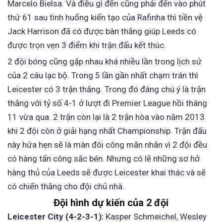
Marcelo Bielsa. Và điều gì đến cũng phải đến vào phút
thứ 61 sau tình huống kiến tạo của Rafinha thì tiền vệ
Jack Harrison đã có được bàn thắng giúp Leeds có
được trọn vẹn 3 điểm khi trận đấu kết thúc.
2 đội bóng cũng gặp nhau khá nhiều lần trong lịch sử
của 2 câu lạc bộ. Trong 5 lần gần nhất chạm trán thì
Leicester có 3 trận thắng. Trong đó đáng chú ý là trận
thắng với tỷ số 4-1 ở lượt đi Premier League hồi tháng
11 vừa qua. 2 trận còn lại là 2 trận hòa vào năm 2013
khi 2 đội còn ở giải hạng nhất Championship. Trận đấu
này hứa hẹn sẽ là màn đôi công mãn nhãn vì 2 đội đều
có hàng tấn công sắc bén. Nhưng có lẽ những sơ hở
hàng thủ của Leeds sẽ được Leicester khai thác và sẽ
có chiến thắng cho đội chủ nhà.
Đội hình dự kiến của 2 đội
Leicester City (4-2-3-1):
Kasper Schmeichel, Wesley