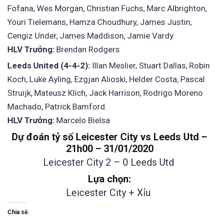
Fofana, Wes Morgan, Christian Fuchs, Marc Albrighton,
Youri Tielemans, Hamza Choudhury, James Justin,
Cengiz Under, James Maddison, Jamie Vardy.
HLV Trưởng:
Brendan Rodgers
Leeds United (4-4-2):
Illan Meslier, Stuart Dallas, Robin
Koch, Luke Ayling, Ezgjan Alioski, Helder Costa, Pascal
Struijk, Mateusz Klich, Jack Harrison, Rodrigo Moreno
Machado, Patrick Bamford.
HLV Trưởng:
Marcelo Bielsa
Dự đoán tỷ số Leicester City vs Leeds Utd –
21h00 – 31/01/2020
Leicester City 2 – 0 Leeds Utd
Lựa chọn:
Leicester City + Xỉu
Chia sẻ: