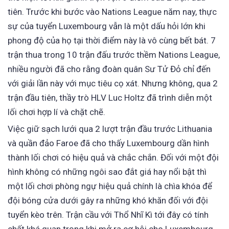
tiên. Trước khi bước vào Nations League năm nay, thực
sự của tuyển Luxembourg vẫn là một dấu hỏi lớn khi
phong độ của họ tại thời điểm này là vô cùng bết bát. 7
trận thua trong 10 trận đấu trước thềm Nations League,
nhiều người đã cho rằng đoàn quân Sư Tử Đỏ chỉ đến
với giải lần này với mục tiêu cọ xát. Nhưng không, qua 2
trận đầu tiên, thầy trò HLV Luc Holtz đã trình diễn một
lối chơi hợp lí và chặt chẽ.
Việc giữ sạch lưới qua 2 lượt trận đầu trước Lithuania
và quần đảo Faroe đã cho thấy Luxembourg dần hình
thành lối chơi có hiệu quả và chắc chắn. Đối với một đội
hình không có những ngôi sao đắt giá hay nổi bật thì
một lối chơi phòng ngự hiệu quả chính là chìa khóa để
đội bóng cửa dưới gây ra những khó khăn đối với đội
tuyển kèo trên. Trận cầu với Thổ Nhĩ Kì tới đây có tính
chất khá quan trọng khi mở ra cơ hội cho Luxembourg