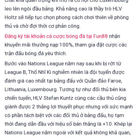
leo lên ngôi đầu bảng. Khả năng cao là thầy trò HLV
Holtz sẽ tiếp tục chọn phong cách chơi thiên về phòng
thủ và chờ đợi thời cơ phản công.
Đăng ký tài khoản cá cược bóng đá tại Fun88
nhận
khuyến mãi thưởng nạp 100%, tham gia đặt cược các
trận đấu bóng đá yêu thích.
Bước vào Nations League năm nay sau khi bị rớt từ
League B, Thổ Nhĩ Kì nghiễm nhiên là đội tuyển được
đánh giá cao nhất tại bảng đấu với Quần đảo Faroe,
Lithuania, Luxembourg. Tương tự như đối thủ bên kia
chiến tuyến, HLV Stefan Kuntz cùng các cầu thủ cũng
giành được 2 thắng lợi thuyết phục nhưng với sức mạnh
có phần tách biệt với các đối thủ ở bảng đấu, họ tạm
thời đang dẫn đầu với hiệu số bàn thắng là +10. Khép lại
Nations League năm ngoái với kết quả không khả quan,