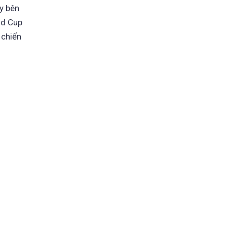
ày bên
ld Cup
 chiến