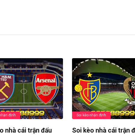
 nhận định
Soi kèo nhận định
o nhà cái trận đấu
Soi kèo nhà cái trận 