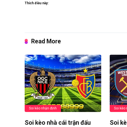
Thích điều này:
Read More
Soi kèo nhận định
Soi kèo
Soi kèo nhà cái trận đấu
Soi kè