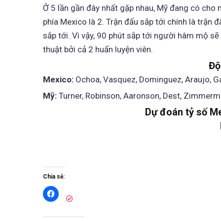
Ở 5 lần gần đây nhất gặp nhau, Mỹ đang có cho mì
phía Mexico là 2. Trận đấu sắp tới chính là trận
sắp tới. Vì vậy, 90 phút sắp tới người hâm mộ s
thuật bởi cả 2 huấn luyện viên.
Độ
Mexico:
Ochoa, Vasquez, Dominguez, Araujo, Gal
Mỹ:
Turner, Robinson, Aaronson, Dest, Zimmerma
Dự đoán tỷ số M
Chia sẻ: