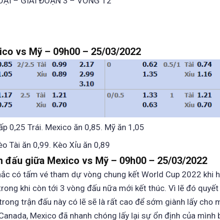
ẠI – GIAI ĐOẠN 3 – VÒNG 12
ico vs Mỹ – 09h00 – 25/03/2022
p 0,25 Trái. Mexico ăn 0,85. Mỹ ăn 1,05
Kèo Tài ăn 0,99. Kèo Xỉu ăn 0,89
ận đấu giữa Mexico vs Mỹ – 09h00 – 25/03/2022
hắc có tấm vé tham dự vòng chung kết World Cup 2022 khi h
rong khi còn tới 3 vòng đấu nữa mới kết thúc. Vì lẽ đó quyế
rong trận đấu này có lẽ sẽ là rất cao để sớm giành lấy cho 
và Canada, Mexico đã nhanh chóng lấy lại sự ổn định của mình