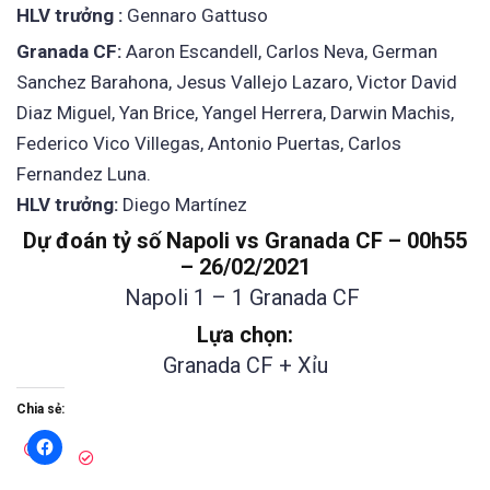
HLV trưởng :
Gennaro Gattuso
Granada CF:
Aaron Escandell, Carlos Neva, German
Sanchez Barahona, Jesus Vallejo Lazaro, Victor David
Diaz Miguel, Yan Brice, Yangel Herrera, Darwin Machis,
Federico Vico Villegas, Antonio Puertas, Carlos
Fernandez Luna.
HLV trưởng:
Diego Martínez
Dự đoán tỷ số Napoli vs Granada CF – 00h55
– 26/02/2021
Napoli 1 – 1 Granada CF
Lựa chọn:
Granada CF + Xỉu
Chia sẻ: