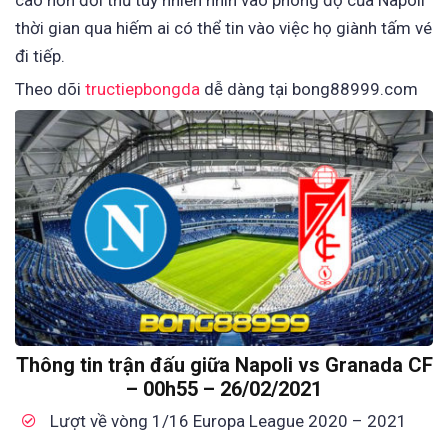
cao hơn đối thủ tuy nhiên nhìn vào phong độ của Napoli
thời gian qua hiếm ai có thể tin vào việc họ giành tấm vé
đi tiếp.
Theo dõi
tructiepbongda
dễ dàng tại bong88999.com
Thông tin trận đấu giữa Napoli vs Granada CF
– 00h55 – 26/02/2021
Lượt về vòng 1/16 Europa League 2020 – 2021