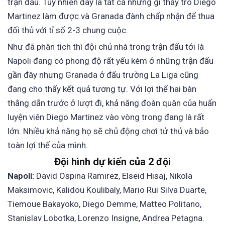
trận đấu. Tuy nhiên đây là tất cả những gì thầy trò Diego
Martinez làm được và Granada đành chấp nhận để thua
đối thủ với tỉ số 2-3 chung cuộc.
Như đã phân tích thì đội chủ nhà trong trận đấu tới là
Napoli đang có phong độ rất yếu kém ở những trận đấu
gần đây nhưng Granada ở đấu trường La Liga cũng
đang cho thấy kết quả tương tự. Với lợi thế hai bàn
thắng dẫn trước ở lượt đi, khả năng đoàn quân của huấn
luyện viên Diego Martinez vào vòng trong đang là rất
lớn. Nhiều khả năng họ sẽ chủ động chơi tử thủ và bảo
toàn lợi thế của mình.
Đội hình dự kiến của 2 đội
Napoli:
David Ospina Ramirez, Elseid Hisaj, Nikola
Maksimovic, Kalidou Koulibaly, Mario Rui Silva Duarte,
Tiemoue Bakayoko, Diego Demme, Matteo Politano,
Stanislav Lobotka, Lorenzo Insigne, Andrea Petagna.