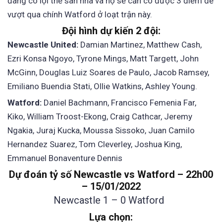
đang có lợi thế sân nhà và họ sẽ cần có được 3 điểm để
vượt qua chính Watford ở loạt trận này.
Đội hình dự kiến 2 đội:
Newcastle United:
Damian Martinez, Matthew Cash,
Ezri Konsa Ngoyo, Tyrone Mings, Matt Targett, John
McGinn, Douglas Luiz Soares de Paulo, Jacob Ramsey,
Emiliano Buendia Stati, Ollie Watkins, Ashley Young.
Watford:
Daniel Bachmann, Francisco Femenia Far,
Kiko, William Troost-Ekong, Craig Cathcar, Jeremy
Ngakia, Juraj Kucka, Moussa Sissoko, Juan Camilo
Hernandez Suarez, Tom Cleverley, Joshua King,
Emmanuel Bonaventure Dennis
Dự đoán tỷ số Newcastle vs Watford – 22h00
– 15/01/2022
Newcastle 1 – 0 Watford
Lựa chọn: