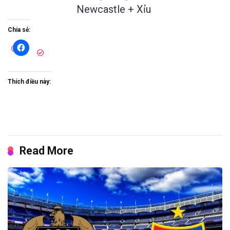
Newcastle + Xỉu
Chia sẻ:
Thích điều này:
Read More