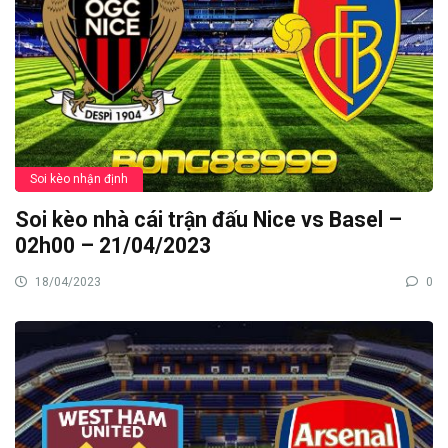
Soi kèo nhận định
Soi kèo nhà cái trận đấu Nice vs Basel –
02h00 – 21/04/2023
18/04/2023
0