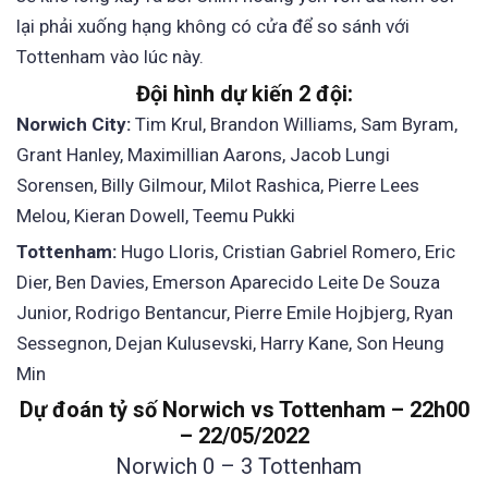
lại phải xuống hạng không có cửa để so sánh với
Tottenham vào lúc này.
Đội hình dự kiến 2 đội:
Norwich City:
Tim Krul, Brandon Williams, Sam Byram,
Grant Hanley, Maximillian Aarons, Jacob Lungi
Sorensen, Billy Gilmour, Milot Rashica, Pierre Lees
Melou, Kieran Dowell, Teemu Pukki
Tottenham:
Hugo Lloris, Cristian Gabriel Romero, Eric
Dier, Ben Davies, Emerson Aparecido Leite De Souza
Junior, Rodrigo Bentancur, Pierre Emile Hojbjerg, Ryan
Sessegnon, Dejan Kulusevski, Harry Kane, Son Heung
Min
Dự đoán tỷ số Norwich vs Tottenham – 22h00
– 22/05/2022
Norwich 0 – 3 Tottenham