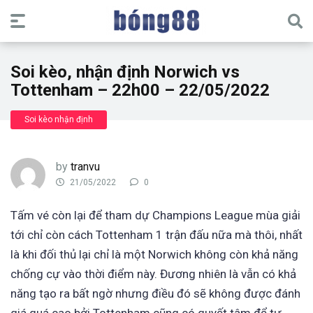
Soi kèo, nhận định Norwich vs
Tottenham – 22h00 – 22/05/2022
Soi kèo nhận định
by
tranvu
21/05/2022
0
Tấm vé còn lại để tham dự Champions League mùa giải
tới chỉ còn cách Tottenham 1 trận đấu nữa mà thôi, nhất
là khi đối thủ lại chỉ là một Norwich không còn khả năng
chống cự vào thời điểm này. Đương nhiên là vẫn có khả
năng tạo ra bất ngờ nhưng điều đó sẽ không được đánh