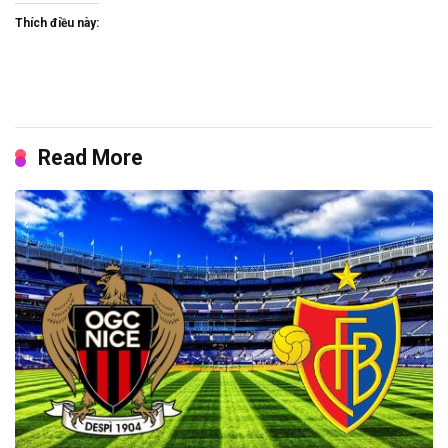
Thích điều này:
Read More