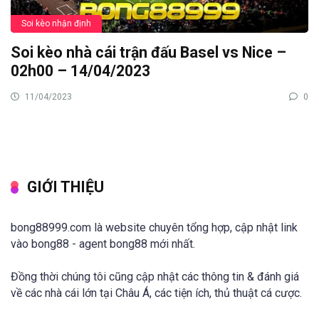
Soi kèo nhận định
Soi kèo nhà cái trận đấu Basel vs Nice –
02h00 – 14/04/2023
11/04/2023
0
GIỚI THIỆU
bong88999.com là website chuyên tổng hợp, cập nhật link
vào bong88 - agent bong88 mới nhất.
Đồng thời chúng tôi cũng cập nhật các thông tin & đánh giá
về các nhà cái lớn tại Châu Á, các tiện ích, thủ thuật cá cược.