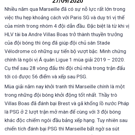
27/09/2020
Nhiều năm qua Marseille đã có sự nỗ lực rất lớn trong
việc thu hẹp khoảng cách với Paris SG và duy trì vị thế
của mình trong nhóm 4 đội dẫn đầu. Đặc biệt là từ khi vị
HLV tài ba Andre Villas Boas trở thành thuyền trưởng
của đội bóng thì ông đã giúp đội chủ sân Stade
Vélodrome có những sự tiến bộ vượt bậc. Minh chứng
chính là ngôi vị Á quân Ligue 1 mùa giải 2019 – 2020.
Cụ thể sau 28 vòng đấu thì đội chủ nhà trong trận đấu
tới có được 56 điểm và xếp sau PSG.
Mùa giải năm nay khởi tranh thì Marseille chính là một
trong những đội bóng khởi động tốt nhất. Thầy trò
Villas Boas đã đánh bại Brest và gã khổng lồ nước Pháp
là PSG ở 2 lượt trận mở màn để cùng với 3 đội bóng
khác độc chiếm ngôi đầu bảng xếp hạng. Tuy nhiên sau
chiến tích đánh bại PSG thì Marseille bất ngờ sa sút