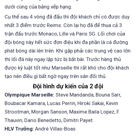
dưới cùng của bảng xếp hạng.
Cụ thể sau 4 vòng đã đấu thì đội khách chỉ có được duy
nhất 3 điểm trước Reims. Còn lại họ đã để thua cả 3
trận đấu trước Monaco, Lille và Paris SG. Lối chơi của
đội bóng này hết sức đơn điệu khi đa phần là cá đường
phát bóng dài lên trên. Khi gặp phải các trung vệ cao lớn
thì lối đá này ngay lập tức bị bắt bài. Trước hàng thủ
được kỷ luật tốt như Marseille thì rất khó cho đội khách
tạo nên điều gì bất ngờ ngay trên sân đối thủ.
Đội hình dự kiến của 2 đội
Olympique Marseille:
Steve Mandanda, Bouna Sarr,
Boubacar Kamara, Lucas Perrin, Hiroki Sakai, Kevin
Strootman, Morgan Sanson, Maxime Baila Lopez, F.
Thauvin, Dario Benedetto, Dimitri Payet.
HLV Trưởng:
André Villas-Boas