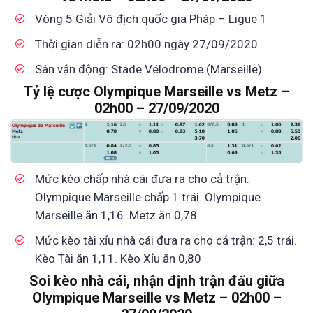
Vòng 5 Giải Vô địch quốc gia Pháp – Ligue 1
Thời gian diễn ra: 02h00 ngày 27/09/2020
Sân vận động: Stade Vélodrome (Marseille)
Tỷ lệ cược Olympique Marseille vs Metz –
02h00 – 27/09/2020
Mức kèo chấp nhà cái đưa ra cho cả trận:
Olympique Marseille chấp 1 trái. Olympique
Marseille ăn 1,16. Metz ăn 0,78
Mức kèo tài xỉu nhà cái đưa ra cho cả trận: 2,5 trái.
Kèo Tài ăn 1,11. Kèo Xỉu ăn 0,80
Soi kèo nhà cái, nhận định trận đấu giữa
Olympique Marseille vs Metz – 02h00 –