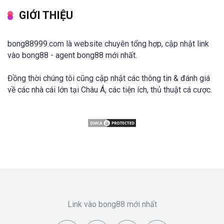
GIỚI THIỆU
bong88999.com là website chuyên tổng hợp, cập nhật link
vào bong88 - agent bong88 mới nhất.
Đồng thời chúng tôi cũng cập nhật các thông tin & đánh giá
về các nhà cái lớn tại Châu Á, các tiện ích, thủ thuật cá cược.
Link vào bong88 mới nhất