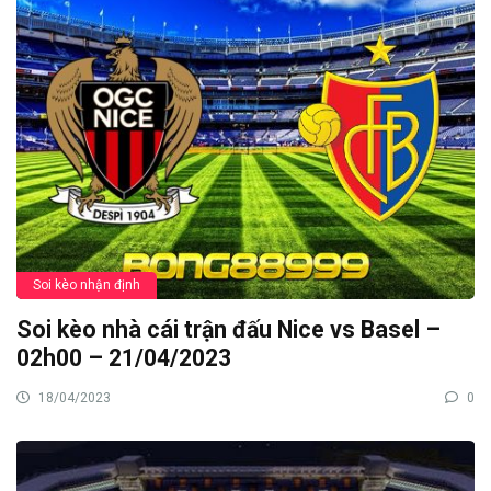
Soi kèo nhận định
Soi kèo nhà cái trận đấu Nice vs Basel –
02h00 – 21/04/2023
18/04/2023
0