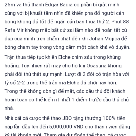
25m và thủ thành Édgar Badía có phần bị giật mình
cùng với bị khuất tầm nhìn đã khiến pha đổ người cản
bóng không đủ tốt để ngăn cản bàn thua thứ 2. Phút 88
Rafa Mir không mắc bất cứ sai lầm nào để hoàn tất cú
đúp cùa mình trên chấm phạt đền khi Johan Mojica để
bóng chạm tay trong vòng cấm một cách khá vô duyên.
Trận thua tiếp tục khiến Elche chìm sâu trong khủng
hoảng. Tuy nhiên rất may cho họ khi Osasuna không
phải đối thủ thật sự mạnh. Lượt đi 2 đôi có trận hòa với
tỷ số 2-2 trong thế trận mà Elche đã chơi hay hơn.
Trong thế không còn gì để mất, các cầu thủ đội khách
hoàn toàn có thể kiếm ít nhất 1 điểm trước cầu thủ chủ
nhà.
Nhà cái cá cược thể thao JBO tặng thưởng 100% tiền
nạp lần đầu lên đến 5,000,000 VND cho thành viên đăng
ký tài khoản mới. Tham gia dự đoán thể thao, cá cược