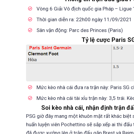
Vòng 6 Giải Vô địch quốc gia Pháp – Ligue
Thời gian diễn ra: 22h00 ngày 11/09/2021
Sân vận động: Parc des Princes (Paris)
Tỷ lệ cược Paris S
Mức kèo nhà cái đưa ra trận này: Paris SG c
Mức kèo nhà cái tài xỉu trận này: 3,5 trái. K
Soi kèo nhà cái, nhận định trận đ
PSG giờ đây mang một khuôn mặt rất khác biệt 
huấn luyện viên Pochettino sẽ sắp xếp ai thi đấu
đã được xướng lên ở trận đấu gặp Brest và Reim