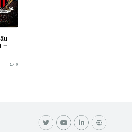
đấu
0 –
0