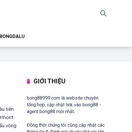
BONGDALU
GIỚI THIỆU
bong88999.com là website chuyên
tổng hợp, cập nhật link vào bong88 -
ầu tiên
agent bong88 mới nhất.
ermont
Đồng thời chúng tôi cũng cập nhật các
đấu vòng
thông tin & đánh giá về các nhà cái lớn