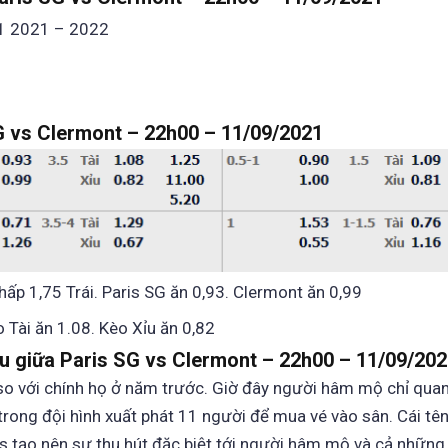
 1 2021 – 2022
G vs Clermont – 22h00 – 11/09/2021
hấp 1,75 Trái. Paris SG ăn 0,93. Clermont ăn 0,99
èo Tài ăn 1.08. Kèo Xỉu ăn 0,82
ấu giữa Paris SG vs Clermont – 22h00 – 11/09/20
so với chính họ ở năm trước. Giờ đây người hâm mộ chỉ qua
 trong đội hình xuất phát 11 người để mua vé vào sân. Cái tê
s tạo nên sự thu hút đặc biệt tới người hâm mộ và cả những