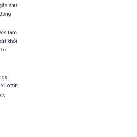
 gần như
 đang
 yên tâm
bứt khỏi
 trò
nder
e Lottin
iss