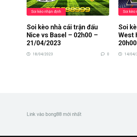
Soi kèo nhận định
Soi kèo
Soi kèo nhà cái trận đấu
Soi kè
Nice vs Basel – 02h00 –
West 
21/04/2023
20h00
18/04/2023
0
14/04/
Link vào bong88 mới nhất