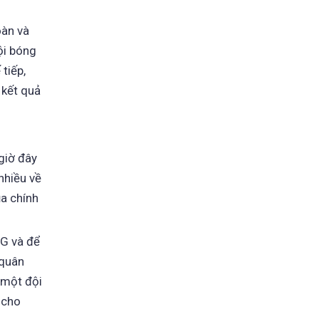
oàn và
ội bóng
tiếp,
 kết quả
giờ đây
nhiều về
ủa chính
SG và để
 quân
 một đội
 cho