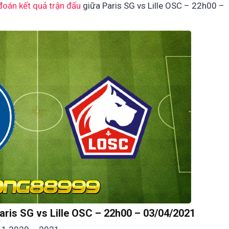
đoán kết quả trận đấu
giữa Paris SG vs Lille OSC – 22h00 –
aris SG vs Lille OSC – 22h00 – 03/04/2021