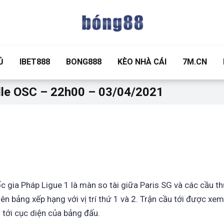
Ủ
IBET888
BONG888
KÈO NHÀ CÁI
7M.CN
ille OSC – 22h00 – 03/04/2021
 gia Pháp Ligue 1 là màn so tài giữa Paris SG và các cầu thủ
n bảng xếp hạng với vị trí thứ 1 và 2. Trận cầu tới được xe
 tới cục diện của bảng đấu.