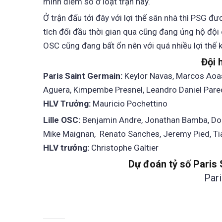
mình điểm số ở loạt trận này.
Ở trận đấu tới đây với lợi thế sân nhà thì PSG đ
tích đối đầu thời gian qua cũng đang ủng hộ đội 
OSC cũng đang bất ổn nên với quá nhiều lợi thế k
Đội 
Paris Saint Germain:
Keylor Navas, Marcos Aoas
Aguera, Kimpembe Presnel, Leandro Daniel Parede
HLV Trưởng:
Mauricio Pochettino
Lille OSC:
Benjamin Andre, Jonathan Bamba, Doma
Mike Maignan, Renato Sanches, Jeremy Pied, Ti
HLV trưởng:
Christophe Galtier
Dự đoán tỷ số Paris 
Par