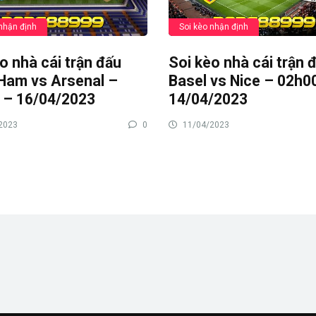
 nhận định
Soi kèo nhận định
o nhà cái trận đấu
Soi kèo nhà cái trận 
Ham vs Arsenal –
Basel vs Nice – 02h0
 – 16/04/2023
14/04/2023
2023
0
11/04/2023