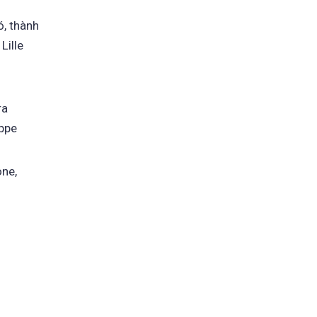
ó, thành
Lille
ra
appe
one,