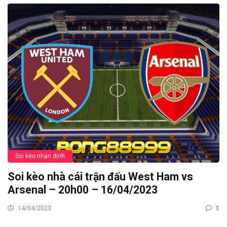
Soi kèo nhận định
Soi kèo nhà cái trận đấu West Ham vs
Arsenal – 20h00 – 16/04/2023
14/04/2023
0