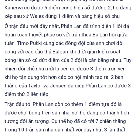
Kanerva có được 6 điểm cùng hiệu số dương 2, họ đang
xếp sau xứ Wales đúng 1 điểm và bằng hiệu số phụ.
Ở trận đấu mới đây nhất, Phần Lan đã trình diễn 1 lối đá
hoàn toàn thuyết phục so với trận thua Ba Lan hồi giữa
tuần. Timo Pukki cùng các đồng đội của anh chơi đôi
công với các cầu thủ Bulgari khi thời gian kiểm soát
bóng lẫn số cú dứt điểm của 2 đội là cân bằng nhau. Tuy
nhiên đội chủ nhà mới là bên có được 3 điểm trọn vẹn
khi họ tận dụng tốt hơn các cơ hội mình tạo ra. 2 bàn
thắng của Taylor và Jensen đã giúp Phần Lan có được 3
điểm thứ 2 liên tiếp.
Trận đấu tới Phần Lan còn có thêm 1 điểm tựa đó là
được chơi bóng trên sân nhà, nơi họ đang có thành tích
tương đối ấn tượng. Cụ thể họ đã có tới 7 chiến thắng
trong 10 trận sân nhà gần nhất với duy nhất 3 lần thất