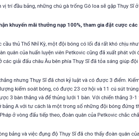
 vị trí đầu bảng, những chú gà trống Gô loa sẽ gặp Thụy Sĩ ở
ận khuyến mãi thưởng nạp 100%, tham gia đặt cược các 
c cầu thủ Thổ Nhĩ Kỳ, một đội bóng có lối đá rất khó chịu nh
Đoàn quân của huấn luyện viên Petkovic cũng đã xuất phát với 
ở các giải đấu châu Âu bên phía Thụy Sĩ đã tỏa sáng giúp đội
 thắng nhưng Thụy Sĩ đã chơi kỷ luật và có được 3 điểm. Kiể
 lượng kiểm soát bóng, có được 23 cơ hội và 11 cú sút trúng
ược 3 bàn thắng và để thủng lưới 1 bàn. Với chiến thắng 3-1
 ở bảng A với tư cách là một trong số những đội bóng đứng t
p Pháp ở vòng đấu tiếp theo, đoàn quân của Petkovic chắc ch
vòng bảng và việc đụng độ Thụy Sĩ đã cho thấy đoàn quân củ