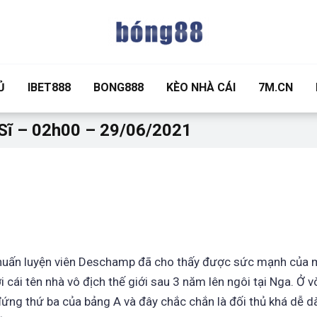
Ủ
IBET888
BONG888
KÈO NHÀ CÁI
7M.CN
 Sĩ – 02h00 – 29/06/2021
 huấn luyện viên Deschamp đã cho thấy được sức mạnh của 
 cái tên nhà vô địch thế giới sau 3 năm lên ngôi tại Nga. Ở v
 đứng thứ ba của bảng A và đây chắc chắn là đối thủ khá dễ 