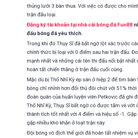
thủng lưới 3 bàn thua. Với việc có được cho mình
trận đấu loại.
Đăng ký tài khoản tại nhà cái bóng đá Fun88
nh
đấu bóng đá yêu thích.
Trong khi đó Thụy Sĩ đã bất ngờ lột xác trước cá
chính thức bị loại với 0 điểm sau hai trận đấu. 
mạnh nhất và những cái tên thi đấu nổi bật nhất 
hoàn tất chiến thắng ở trận đấu cuối cùng.
Mặc dù bị Thổ Nhĩ Kỳ ép sân ở hiệp 2 để tìm bàn
bóng chỉ nhỉnh hơn đối thủ đôi chút với 51% thời
đoàn quân của huấn luyện viên Petkovic đã ghi đ
Thổ Nhĩ Kỳ, Thụy Sĩ bất ngờ có được tấm vé vớt
thành tích tốt nhất với 4 điểm và hiệu số -1. Gặ
gặp nhiều khó khăn ở loạt trận này.
Đội bóng vô địch thế giới đã hoàn tất nhiệm vụ 