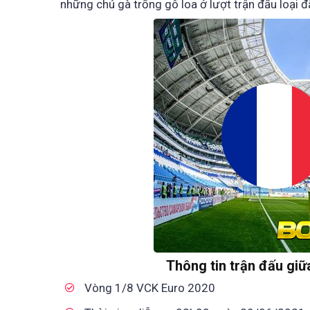
những chú gà trống gô loa ở lượt trận đấu loại đầ
Thông tin trận đấu giữ
Vòng 1/8 VCK Euro 2020