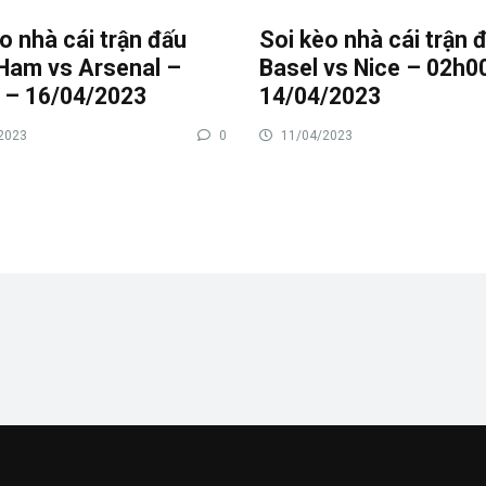
o nhà cái trận đấu
Soi kèo nhà cái trận 
Ham vs Arsenal –
Basel vs Nice – 02h0
 – 16/04/2023
14/04/2023
2023
0
11/04/2023