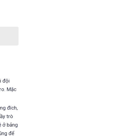
i đội
uro. Mặc
ng đích,
ầy trò
ệ ở bảng
cũng để