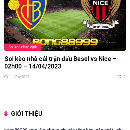
Soi kèo nhận định
Soi kèo nhà cái trận đấu Basel vs Nice –
02h00 – 14/04/2023
11/04/2023
0
GIỚI THIỆU