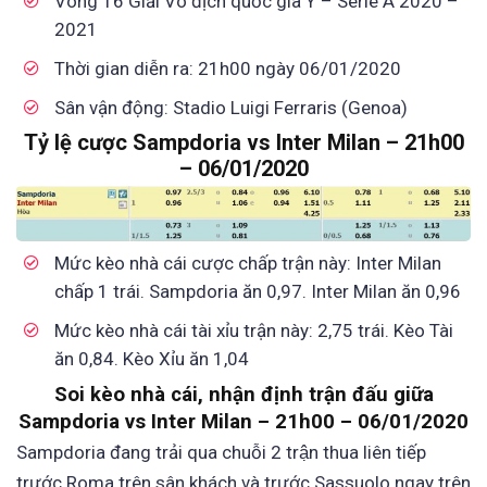
Vòng 16 Giải Vô địch quốc gia Ý – Serie A 2020 –
2021
Thời gian diễn ra: 21h00 ngày 06/01/2020
Sân vận động: Stadio Luigi Ferraris (Genoa)
Tỷ lệ cược Sampdoria vs Inter Milan – 21h00
– 06/01/2020
Mức kèo nhà cái cược chấp trận này: Inter Milan
chấp 1 trái. Sampdoria ăn 0,97. Inter Milan ăn 0,96
Mức kèo nhà cái tài xỉu trận này: 2,75 trái. Kèo Tài
ăn 0,84. Kèo Xỉu ăn 1,04
Soi kèo nhà cái, nhận định trận đấu giữa
Sampdoria vs Inter Milan – 21h00 – 06/01/2020
Sampdoria đang trải qua chuỗi 2 trận thua liên tiếp
trước Roma trên sân khách và trước Sassuolo ngay trên