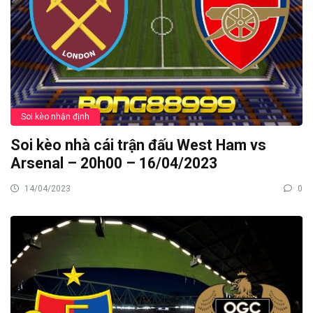
Soi kèo nhận định
Soi kèo nhà cái trận đấu West Ham vs
Arsenal – 20h00 – 16/04/2023
14/04/2023
0