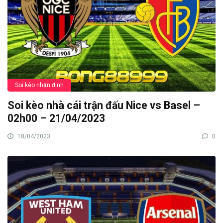
Soi kèo nhận định
Soi kèo nhà cái trận đấu Nice vs Basel –
02h00 – 21/04/2023
18/04/2023
0