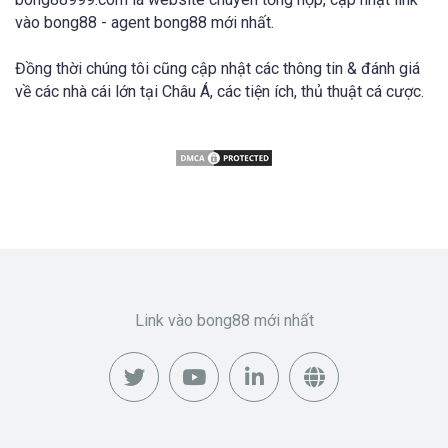
vào bong88 - agent bong88 mới nhất.
Đồng thời chúng tôi cũng cập nhật các thông tin & đánh giá
về các nhà cái lớn tại Châu Á, các tiện ích, thủ thuật cá cược.
Link vào bong88 mới nhất