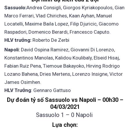
Sassuolo:
Andrea Consigli, Giorgos Kyriakopoulos, Gian
Marco Ferrari, Vlad Chiriches, Kaan Ayhan, Manuel
Locatelli, Maxime Baila Lopez, Filip Djuricic, Giacomo
Raspadori, Domenico Berardi, Francesco Caputo.
HLV trưởng:
Roberto De Zerbi
Napoli:
David Ospina Ramirez, Giovanni Di Lorenzo,
Konstantinos Manolas, Kalidou Koulibaly, Elseid Hisaj,
Fabian Ruiz Pena, Tiemoue Bakayoko, Hirving Rodrigo
Lozano Bahena, Dries Mertens, Lorenzo Insigne, Victor
James Osimhen.
HLV Trưởng
: Gennaro Gattuso
Dự đoán tỷ số Sassuolo vs Napoli – 00h30 –
04/03/2021
Sassuolo 1 – 0 Napoli
Lựa chọn: