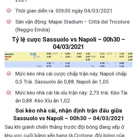
Thời gian diễn ra: 00h30 ngày 04/03/2021
Sân vận động: Mapei Stadium – Città del Tricolore
(Reggio Emilia)
Tỷ lệ cược Sassuolo vs Napoli – 00h30 –
04/03/2021
Mức kèo nhà cái cược chấp trận này: Napoli chấp
0,5 Trái. Sassuolo ăn 0,88. Napoli ăn 1,05
Mức kèo nhà cái tài xỉu trận này: 2,75 trái. Kèo Tài
ăn 0,88. Kèo Xỉu ăn 1,02
Soi kèo nhà cái, nhận định trận đấu giữa
Sassuolo vs Napoli – 00h30 – 04/03/2021
Sau khi giành chiến thắng trước đội bóng đang xếp ở
khu vực cuối bảng xếp hạng là Crotone, đội bóng của