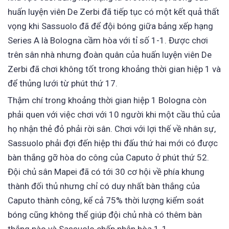
huấn luyện viên De Zerbi đã tiếp tục có một kết quả thất
vọng khi Sassuolo đã để đội bóng giữa bảng xếp hạng
Series A là Bologna cầm hòa với tỉ số 1-1. Được chơi
trên sân nhà nhưng đoàn quân của huấn luyện viên De
Zerbi đã chơi không tốt trong khoảng thời gian hiệp 1 và
để thủng lưới từ phút thứ 17.
Thậm chí trong khoảng thời gian hiệp 1 Bologna còn
phải quen với việc chơi với 10 người khi một cầu thủ của
họ nhận thẻ đỏ phải rời sân. Chơi với lợi thế về nhân sự,
Sassuolo phải đợi đến hiệp thi đấu thứ hai mới có được
bàn thắng gỡ hòa do công của Caputo ở phút thứ 52.
Đội chủ sân Mapei đã có tới 30 cơ hội về phía khung
thành đối thủ nhưng chỉ có duy nhất bàn thắng của
Caputo thành công, kể cả 75% thời lượng kiểm soát
bóng cũng không thể giúp đội chủ nhà có thêm bàn