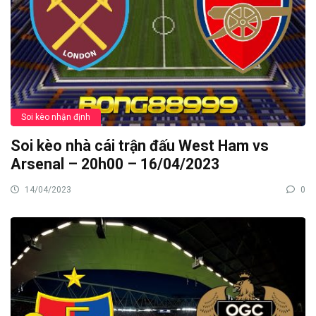
Soi kèo nhận định
Soi kèo nhà cái trận đấu West Ham vs
Arsenal – 20h00 – 16/04/2023
14/04/2023
0