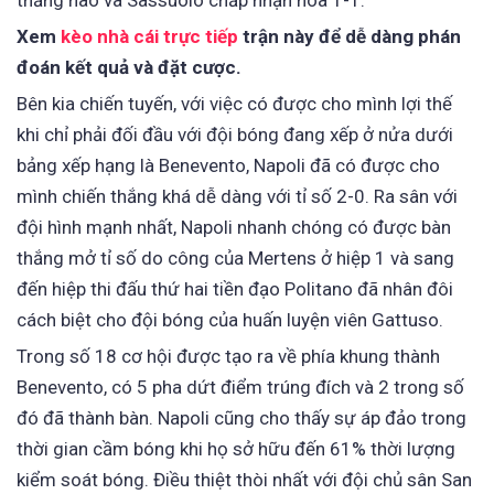
thắng nào và Sassuolo chấp nhận hòa 1-1.
Xem
kèo nhà cái trực tiếp
trận này để dễ dàng phán
đoán kết quả và đặt cược.
Bên kia chiến tuyến, với việc có được cho mình lợi thế
khi chỉ phải đối đầu với đội bóng đang xếp ở nửa dưới
bảng xếp hạng là Benevento, Napoli đã có được cho
mình chiến thắng khá dễ dàng với tỉ số 2-0. Ra sân với
đội hình mạnh nhất, Napoli nhanh chóng có được bàn
thắng mở tỉ số do công của Mertens ở hiệp 1 và sang
đến hiệp thi đấu thứ hai tiền đạo Politano đã nhân đôi
cách biệt cho đội bóng của huấn luyện viên Gattuso.
Trong số 18 cơ hội được tạo ra về phía khung thành
Benevento, có 5 pha dứt điểm trúng đích và 2 trong số
đó đã thành bàn. Napoli cũng cho thấy sự áp đảo trong
thời gian cầm bóng khi họ sở hữu đến 61% thời lượng
kiểm soát bóng. Điều thiệt thòi nhất với đội chủ sân San