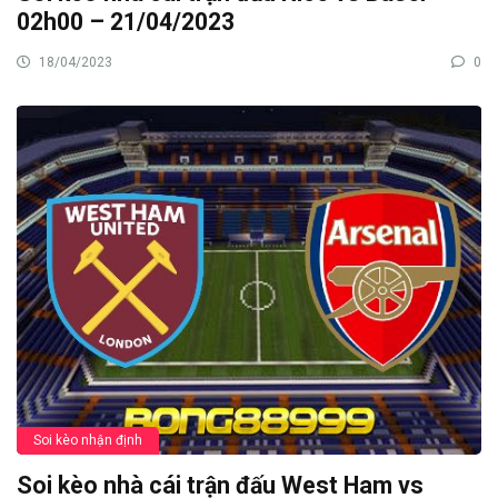
02h00 – 21/04/2023
18/04/2023
0
Soi kèo nhận định
Soi kèo nhà cái trận đấu West Ham vs