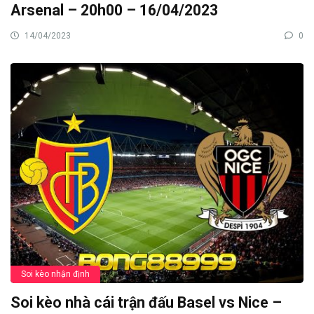
Arsenal – 20h00 – 16/04/2023
14/04/2023
0
Soi kèo nhận định
Soi kèo nhà cái trận đấu Basel vs Nice –