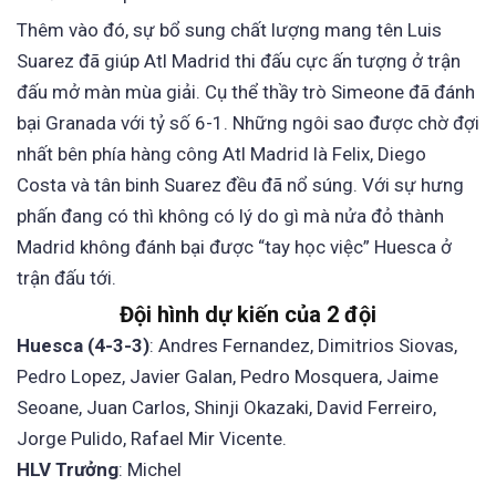
Thêm vào đó, sự bổ sung chất lượng mang tên Luis
Suarez đã giúp Atl Madrid thi đấu cực ấn tượng ở trận
đấu mở màn mùa giải. Cụ thể thầy trò Simeone đã đánh
bại Granada với tỷ số 6-1. Những ngôi sao được chờ đợi
nhất bên phía hàng công Atl Madrid là Felix, Diego
Costa và tân binh Suarez đều đã nổ súng. Với sự hưng
phấn đang có thì không có lý do gì mà nửa đỏ thành
Madrid không đánh bại được “tay học việc” Huesca ở
trận đấu tới.
Đội hình dự kiến của 2 đội
Huesca (4-3-3)
: Andres Fernandez, Dimitrios Siovas,
Pedro Lopez, Javier Galan, Pedro Mosquera, Jaime
Seoane, Juan Carlos, Shinji Okazaki, David Ferreiro,
Jorge Pulido, Rafael Mir Vicente.
HLV Trưởng
: Michel