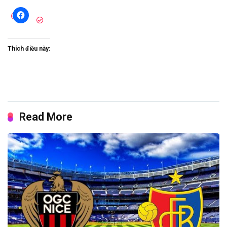
Thích điều này:
Read More