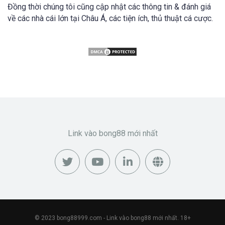
Đồng thời chúng tôi cũng cập nhật các thông tin & đánh giá
về các nhà cái lớn tại Châu Á, các tiện ích, thủ thuật cá cược.
Link vào bong88 mới nhất
© 2023
bong88999.com
- Link vào bong88 mới nhất. 18+