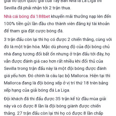
giải vô địch quốc gia của Tây Ban Nha là La Liga thì
Sevilla đã phải nhận tới 2 trận thua.
Nhà cái bóng đá 188bet
khuyến mãi thưởng nạp lên đến
100% tiền gửi lần đầu cho thành viên đăng ký tài khoản
để tham gia đặt cược bóng đá.
3 trận đấu còn lại thì họ có được 2 chiến thắng, cùng với
đó là một trận hòa. Mặc dù phong độ của đội bóng chủ
nhà đang tương đối bất ổn nhưng ở trận đấu tới đây, họ
vẫn được đánh giá cao hơn rất nhiều khi đối thủ của
Sevilla trong trận đấu này là một đội bóng được đánh
giá yếu hơn. Đó chính là câu lạc bộ Mallorca. Hiện tại thì
Mallorca đang là đội bóng xếp ở vị trí thứ 18 trên bảng
xếp hạng của giải bóng đá La Liga.
Đội khách đã thi đấu được 35 trận kể từ đầu mùa giải
này và có được 8 lần là đội bóng giành được chiến
thắng. 27 trận đấu còn lại thì họ có được 8 lần chấp