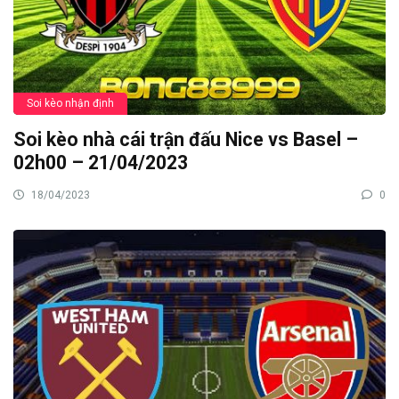
Soi kèo nhận định
Soi kèo nhà cái trận đấu Nice vs Basel –
02h00 – 21/04/2023
18/04/2023
0