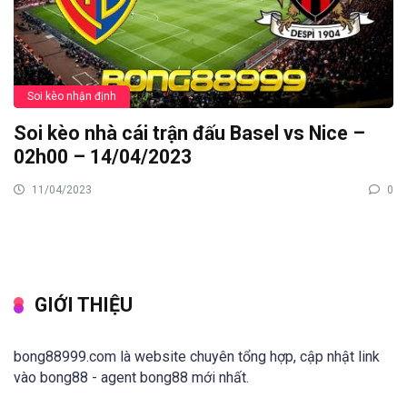
Soi kèo nhận định
Soi kèo nhà cái trận đấu Basel vs Nice –
02h00 – 14/04/2023
11/04/2023
0
GIỚI THIỆU
bong88999.com là website chuyên tổng hợp, cập nhật link
vào bong88 - agent bong88 mới nhất.