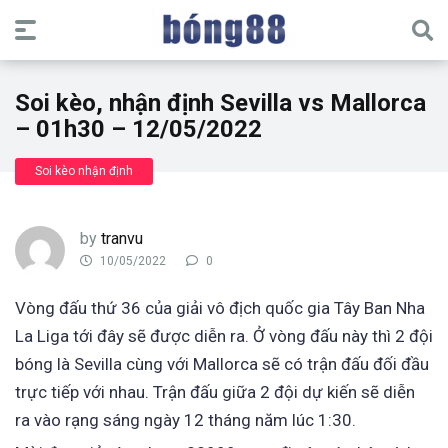
Soi kèo, nhận định Sevilla vs Mallorca
– 01h30 – 12/05/2022
Soi kèo nhận định
by
tranvu
10/05/2022
0
Vòng đấu thứ 36 của giải vô địch quốc gia Tây Ban Nha
La Liga tới đây sẽ được diễn ra. Ở vòng đấu này thì 2 đội
bóng là Sevilla cùng với Mallorca sẽ có trận đấu đối đầu
trực tiếp với nhau. Trận đấu giữa 2 đội dự kiến sẽ diễn
ra vào rạng sáng ngày 12 tháng năm lúc 1:30.