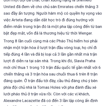
United đã đem về cho chủ sân Emirates chiến thắng 3
sao đầy ấn tượng. Người hâm mộ có quyền hy vọng vào
việc Arteta đang dẫn dắt học trò đi đúng hướng với
điểm nhấn trong trận đó là một pha lập công đến từ ban
bật đẹp mắt, vốn đã là thương hiệu từ thời Wenger.
Trong 8 lần cuối cùng mà các Pháo Thủ hiếm hoi phải
nhận một trận hòa ở lượt trận đầu vòng loại, họ chỉ đi
tiếp đúng 4 lần và đã bị loại cả 3 lần gần nhất mà trận
lượt đi diễn ra tại sân nhà. Trong khi đó, Slavia Praha
mới chỉ thua 1 trong 10 trận đấu quốc tế gần nhất với 6
chiến thắng và 3 trận hòa sau chuỗi thua 6 trên 8 trận
đáng quên. Ở trận đấu tới đây, cầu thủ đáng chú ý bên
phía đội chủ nhà là Tomas Holes với pha đánh đầu xé
lưới pháo thủ ở trận vừa rồi. Còn với các vị khách,
Alexandre Lacazette đã có đến 3 lần lập công ấn định