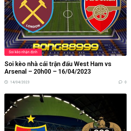
Soi kèo nhận định
Soi kèo nhà cái trận đấu West Ham vs
Arsenal – 20h00 – 16/04/2023
14/04/2023
0