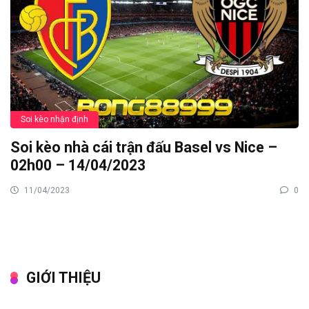
Soi kèo nhận định
Soi kèo nhà cái trận đấu Basel vs Nice –
02h00 – 14/04/2023
11/04/2023
0
GIỚI THIỆU