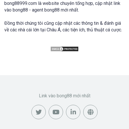
bong88999.com là website chuyên tổng hợp, cập nhật link
vào bong88 - agent bong88 mới nhất.
Đồng thời chúng tôi cũng cập nhật các thông tin & đánh giá
về các nhà cái lớn tại Châu Á, các tiện ích, thủ thuật cá cược.
Link vào bong88 mới nhất