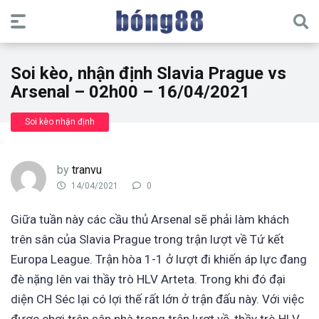
Soi kèo, nhận định Slavia Prague vs
Arsenal – 02h00 – 16/04/2021
Soi kèo nhận định
by
tranvu
14/04/2021
0
Giữa tuần này các cầu thủ Arsenal sẽ phải làm khách
trên sân của Slavia Prague trong trận lượt về Tứ kết
Europa League. Trận hòa 1-1 ở lượt đi khiến áp lực đang
đè nặng lên vai thầy trò HLV Arteta. Trong khi đó đại
diện CH Séc lại có lợi thế rất lớn ở trận đấu này. Với việc