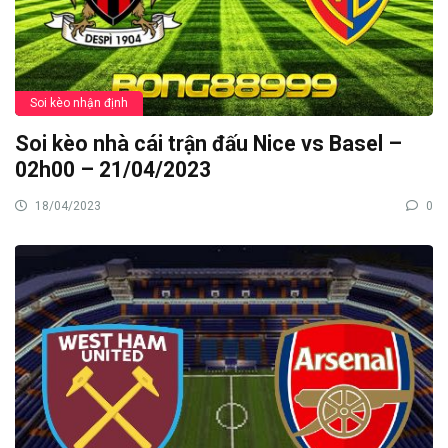
Soi kèo nhận định
Soi kèo nhà cái trận đấu Nice vs Basel –
02h00 – 21/04/2023
18/04/2023
0