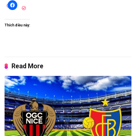
Thích điều này:
Read More