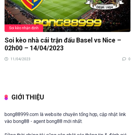
Soi kèo nhận định
Soi kèo nhà cái trận đấu Basel vs Nice –
02h00 – 14/04/2023
11/04/2023
0
GIỚI THIỆU
bong88999.com là website chuyên tổng hợp, cập nhật link
vào bong88 - agent bong88 mới nhất.