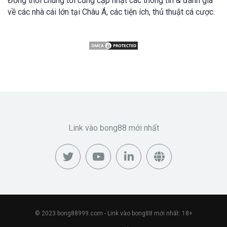
Đồng thời chúng tôi cũng cập nhật các thông tin & đánh giá
về các nhà cái lớn tại Châu Á, các tiện ích, thủ thuật cá cược.
Link vào bong88 mới nhất
© 2023
bong88999.com
- Link vào bong88 mới nhất. 18+