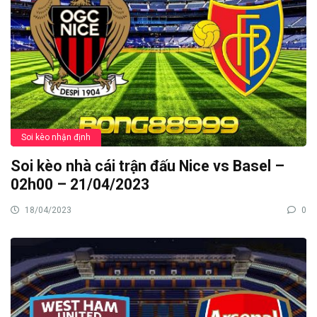
Soi kèo nhận định
Soi kèo nhà cái trận đấu Nice vs Basel –
02h00 – 21/04/2023
18/04/2023
0