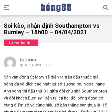
Soi kèo, nhận định Southampton vs
Burnley – 18h00 – 04/04/2021
Soi kèo nhận định
by
tranvu
03/04/2021
0
Sân vận động St Mary sẽ diễn ra trận đấu thuộc giải
bóng đá vô địch cao nhất xứ sở sương mù Ngoại hạng
Anh vòng thi đấu thứ 31 giữa đội chủ nhà Southampton
và đội khách Burnley. Hiện tại cả hai đội bóng đang có
cùng điểm số và cùng hiệu số bàn thắng bàn thua là -15