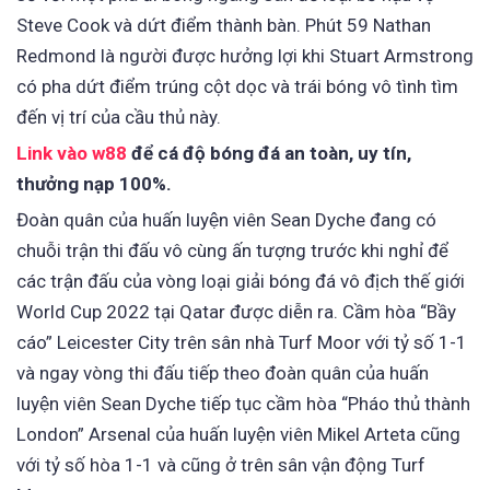
Steve Cook và dứt điểm thành bàn. Phút 59 Nathan
Redmond là người được hưởng lợi khi Stuart Armstrong
có pha dứt điểm trúng cột dọc và trái bóng vô tình tìm
đến vị trí của cầu thủ này.
Link vào w88
để cá độ bóng đá an toàn, uy tín,
thưởng nạp 100%.
Đoàn quân của huấn luyện viên Sean Dyche đang có
chuỗi trận thi đấu vô cùng ấn tượng trước khi nghỉ để
các trận đấu của vòng loại giải bóng đá vô địch thế giới
World Cup 2022 tại Qatar được diễn ra. Cầm hòa “Bầy
cáo” Leicester City trên sân nhà Turf Moor với tỷ số 1-1
và ngay vòng thi đấu tiếp theo đoàn quân của huấn
luyện viên Sean Dyche tiếp tục cầm hòa “Pháo thủ thành
London” Arsenal của huấn luyện viên Mikel Arteta cũng
với tỷ số hòa 1-1 và cũng ở trên sân vận động Turf