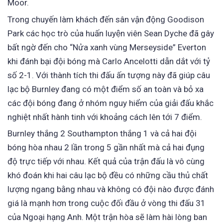
Moor.
Trong chuyến làm khách đến sân vận động Goodison
Park các học trò của huấn luyện viên Sean Dyche đã gây
bất ngờ đến cho “Nửa xanh vùng Merseyside” Everton
khi đánh bại đội bóng mà Carlo Ancelotti dẫn dắt với tỷ
số 2-1. Với thành tích thi đấu ấn tượng này đã giúp câu
lạc bộ Burnley đang có một điểm số an toàn và bỏ xa
các đội bóng đang ở nhóm nguy hiểm của giải đấu khắc
nghiệt nhất hành tinh với khoảng cách lên tới 7 điểm.
Burnley thắng 2 Southampton thắng 1 và cả hai đội
bóng hòa nhau 2 lần trong 5 gần nhất mà cả hai đụng
độ trực tiếp với nhau. Kết quả của trận đấu là vô cùng
khó đoán khi hai câu lạc bộ đều có những cầu thủ chất
lượng ngang bằng nhau và không có đội nào được đánh
giá là mạnh hơn trong cuộc đối đầu ở vòng thi đấu 31
của Ngoại hạng Anh. Một trận hòa sẽ làm hài lòng ban