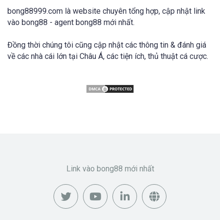
bong88999.com là website chuyên tổng hợp, cập nhật link
vào bong88 - agent bong88 mới nhất.
Đồng thời chúng tôi cũng cập nhật các thông tin & đánh giá
về các nhà cái lớn tại Châu Á, các tiện ích, thủ thuật cá cược.
Link vào bong88 mới nhất