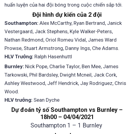
huấn luyện của hai đội bóng trong cuộc chiến sắp tới.
Đội hình dự kiến của 2 đội
Southampton:
Alex McCarthy, Ryan Bertrand, Janick
Vestergaard, Jack Stephens, Kyle Walker-Peters,
Nathan Redmond, Oriol Romeu Vidal, James Ward
Prowse, Stuart Armstrong, Danny Ings, Che Adams.
HLV Trưởng:
Ralph Hasenhuttl
Burnley:
Nick Pope, Charlie Taylor, Ben Mee, James
Tarkowski, Phil Bardsley, Dwight Mcneil, Jack Cork,
Ashley Westwood, Jeff Hendrick, Jay Rodriguez, Chris
Wood.
HLV trưởng:
Sean Dyche
Dự đoán tỷ số Southampton vs Burnley –
18h00 – 04/04/2021
Southampton 1 – 1 Burnley