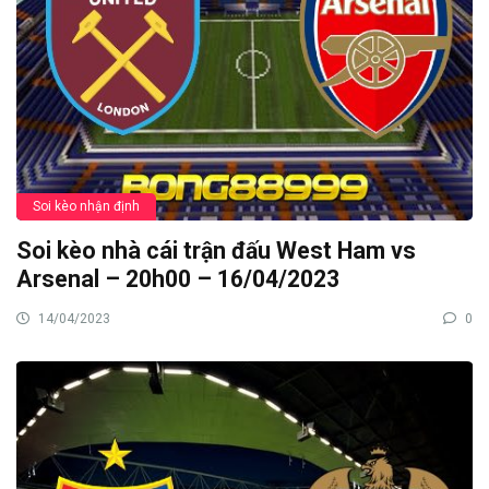
Soi kèo nhận định
Soi kèo nhà cái trận đấu West Ham vs
Arsenal – 20h00 – 16/04/2023
14/04/2023
0