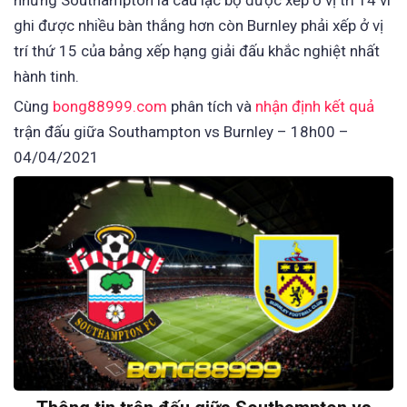
nhưng Southampton là câu lạc bộ được xếp ở vị trí 14 vì
ghi được nhiều bàn thắng hơn còn Burnley phải xếp ở vị
trí thứ 15 của bảng xếp hạng giải đấu khắc nghiệt nhất
hành tinh.
Cùng
bong88999.com
phân tích và
nhận định kết quả
trận đấu giữa Southampton vs Burnley – 18h00 –
04/04/2021