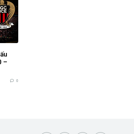
đấu
0 –
0