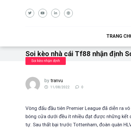
TRANG CH
Soi kèo nhà cái Tf88 nhận định
Soi kèo nhận định
by
tranvu
11/08/2022
0
Vòng đấu đầu tiên Premier League đã diễn ra vô 
bóng cửa dưới đều ít nhiều đạt được những kết
tự. Sau thất bại trước Tottenham, đoàn quân HLV