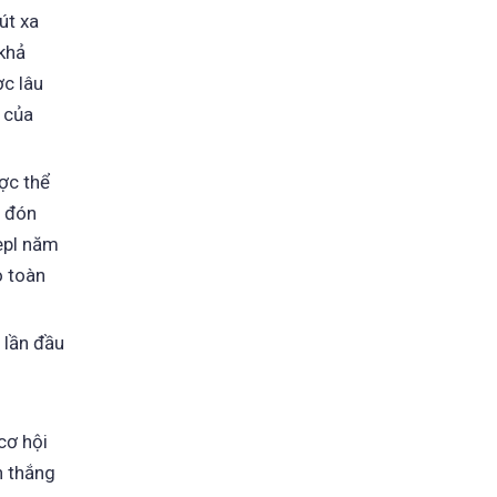
út xa
khả
ợc lâu
” của
ợc thể
p đón
 epl năm
o toàn
 lần đầu
cơ hội
n thắng