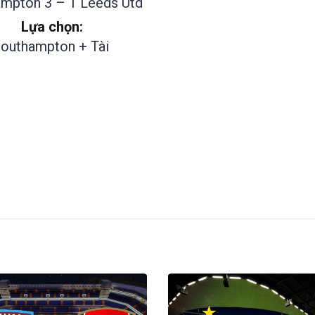
mpton 3 – 1 Leeds Utd
Lựa chọn:
outhampton + Tài