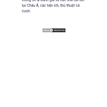
tại Châu Á, các tiện ích, thủ thuật cá
cược.